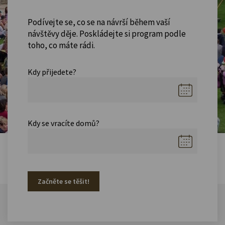
Podívejte se, co se na návrší během vaší
návštěvy děje. Poskládejte si program podle
toho, co máte rádi.
Kdy přijedete?
Kdy se vracíte domů?
Začněte se těšit!