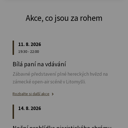
Akce, co jsou za rohem
11. 8. 2026
19:30 - 22:00
Bílá paní na vdávání
Zábavné představení plné hereckých hvězd na
zámecké open-air scéně v Litomyšli.
Rozbalte si další akce
14. 8. 2026
Noční prohlídka piaristického chrámu