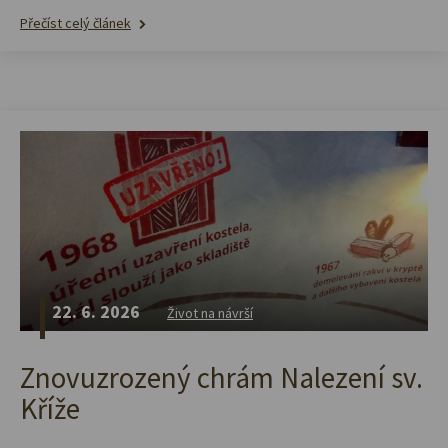
Přečíst celý článek
22. 6. 2026
Život na návrší
Znovuzrozený chrám Nalezení sv.
Kříže