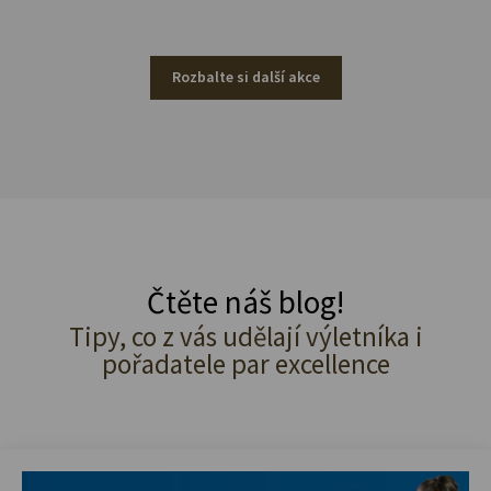
Rozbalte si další akce
Čtěte náš blog!
Tipy, co z vás udělají výletníka i
pořadatele par excellence