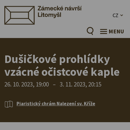
CZ
MENU
Dušičkové prohlídky
vzácné očistcové kaple
26. 10. 2023, 19:00
–
3. 11. 2023, 20:15
Piaristický chrám Nalezení sv. Kříže