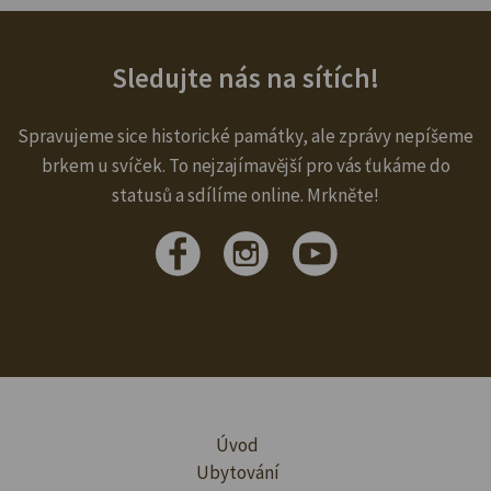
Sledujte nás na sítích!
Spravujeme sice historické památky, ale zprávy nepíšeme
brkem u svíček. To nejzajímavější pro vás ťukáme do
statusů a sdílíme online. Mrkněte!
Úvod
Ubytování