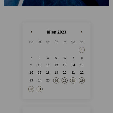
Říjen 2023
«
»
Po
Út
St
Čt
Pá
So
Ne
1
2
3
4
5
6
7
8
9
10
11
12
13
14
15
16
17
18
19
20
21
22
23
24
25
26
27
28
29
30
31