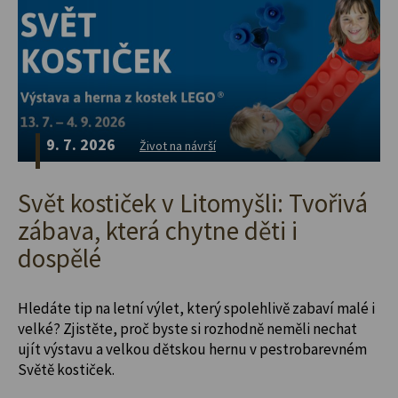
9. 7. 2026
Život na návrší
Svět kostiček v Litomyšli: Tvořivá
zábava, která chytne děti i
dospělé
Hledáte tip na letní výlet, který spolehlivě zabaví malé i
velké? Zjistěte, proč byste si rozhodně neměli nechat
ujít výstavu a velkou dětskou hernu v pestrobarevném
Světě kostiček.