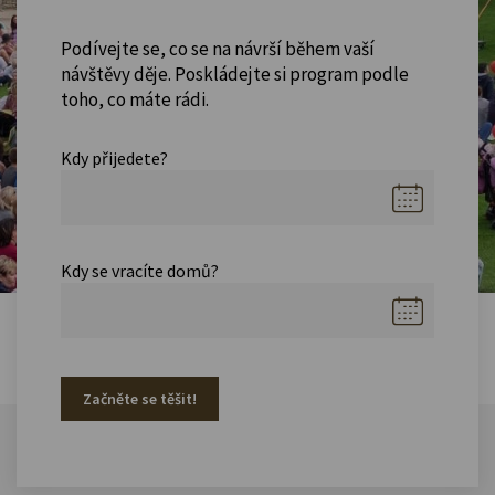
Podívejte se, co se na návrší během vaší
návštěvy děje. Poskládejte si program podle
toho, co máte rádi.
Kdy přijedete?
Kdy se vracíte domů?
Začněte se těšit!