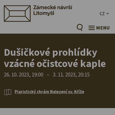
CZ
MENU
Dušičkové prohlídky
vzácné očistcové kaple
26. 10. 2023, 19:00
–
3. 11. 2023, 20:15
Piaristický chrám Nalezení sv. Kříže