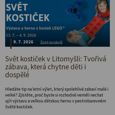
9. 7. 2026
Život na návrší
Svět kostiček v Litomyšli: Tvořivá
zábava, která chytne děti i
dospělé
Hledáte tip na letní výlet, který spolehlivě zabaví malé i
velké? Zjistěte, proč byste si rozhodně neměli nechat
ujít výstavu a velkou dětskou hernu v pestrobarevném
Světě kostiček.