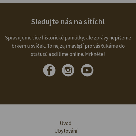
Sledujte nás na sítích!
Spravujeme sice historické památky, ale zprávy nepíšeme
brkem u svíček. To nejzajímavější pro vás ťukáme do
statusů a sdílíme online. Mrkněte!
Úvod
Ubytování