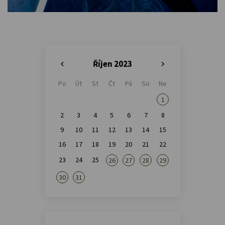
Říjen 2023
«
»
Po
Út
St
Čt
Pá
So
Ne
1
2
3
4
5
6
7
8
9
10
11
12
13
14
15
16
17
18
19
20
21
22
23
24
25
26
27
28
29
30
31