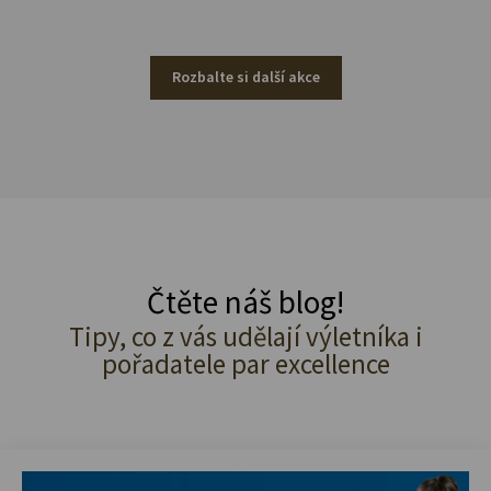
Rozbalte si další akce
Čtěte náš blog!
Tipy, co z vás udělají výletníka i
pořadatele par excellence