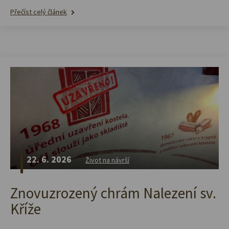
Přečíst celý článek
22. 6. 2026
Život na návrší
Znovuzrozený chrám Nalezení sv.
Kříže