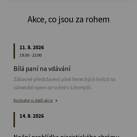
Akce, co jsou za rohem
11. 8. 2026
19:30 - 22:00
Bílá paní na vdávání
Zábavné představení plné hereckých hvězd na
zámecké open-air scéně v Litomyšli.
Rozbalte si další akce
14. 8. 2026
Noční prohlídka piaristického chrámu