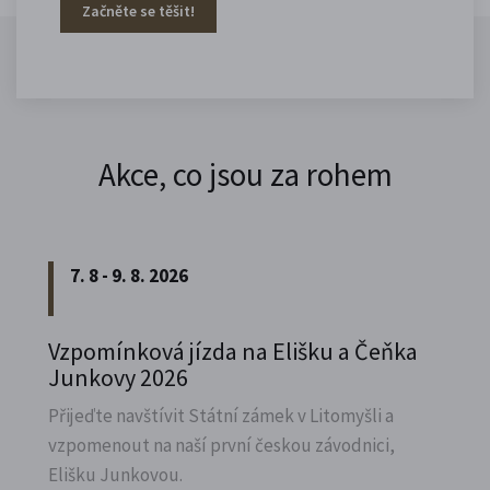
Začněte se těšit!
Akce, co jsou za rohem
7. 8 - 9. 8. 2026
Vzpomínková jízda na Elišku a Čeňka
Junkovy 2026
Přijeďte navštívit Státní zámek v Litomyšli a
vzpomenout na naší první českou závodnici,
Elišku Junkovou.