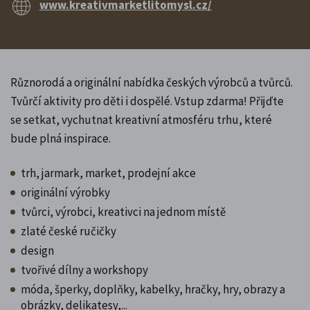
www.kreativmarketlitomysl.cz/
Různorodá a originální nabídka českých výrobců a tvůrců.
Tvůrčí aktivity pro děti i dospělé. Vstup zdarma! Přijďte
se setkat, vychutnat kreativní atmosféru trhu, které
bude plná inspirace.
trh, jarmark, market, prodejní akce
originální výrobky
tvůrci, výrobci, kreativci na jednom místě
zlaté české ručičky
design
tvořivé dílny a workshopy
móda, šperky, doplňky, kabelky, hračky, hry, obrazy a
obrázky, delikatesy,...