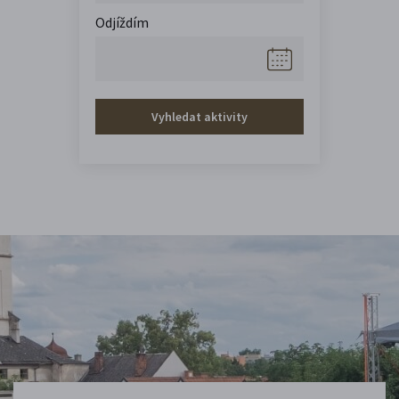
Odjíždím
Vyhledat aktivity