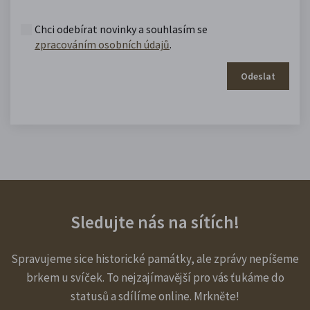
Chci odebírat novinky a souhlasím se
zpracováním osobních údajů
.
Odeslat
Sledujte nás na sítích!
Spravujeme sice historické památky, ale zprávy nepíšeme
brkem u svíček. To nejzajímavější pro vás ťukáme do
statusů a sdílíme online. Mrkněte!