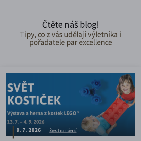
Čtěte náš blog!
Tipy, co z vás udělají výletníka i
pořadatele par excellence
9. 7. 2026
Život na návrší