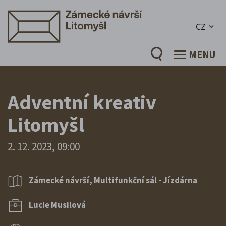
CZ
MENU
Adventní kreativ
Litomyšl
2. 12. 2023, 09:00
Zámecké návrší, Multifunkční sál - Jízdárna
Lucie Musilová