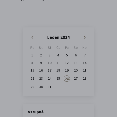
Leden 2024
«
»
Po
Út
St
Čt
Pá
So
Ne
1
2
3
4
5
6
7
8
9
10
11
12
13
14
15
16
17
18
19
20
21
22
23
24
25
27
28
26
29
30
31
Vstupné