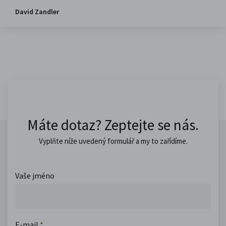
David Zandler
Máte dotaz? Zeptejte se nás.
Vyplňte níže uvedený formulář a my to zařídíme.
Vaše jméno
E-mail
*