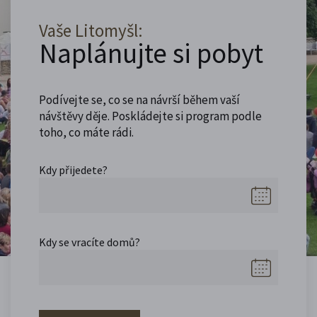
Vaše Litomyšl:
Naplánujte si pobyt
Podívejte se, co se na návrší během vaší
návštěvy děje. Poskládejte si program podle
toho, co máte rádi.
Kdy přijedete?
Kdy se vracíte domů?