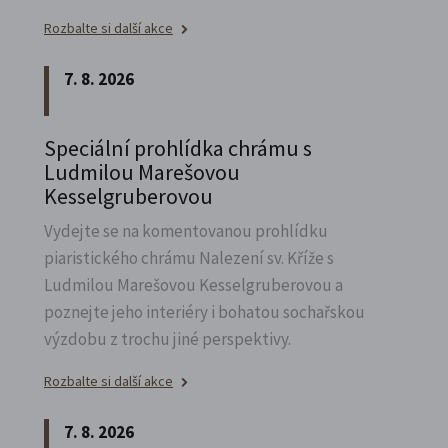
Rozbalte si další akce
7. 8. 2026
Speciální prohlídka chrámu s
Ludmilou Marešovou
Kesselgruberovou
Vydejte se na komentovanou prohlídku
piaristického chrámu Nalezení sv.
Kříže s
Ludmilou Marešovou Kesselgruberovou a
poznejte jeho interiéry i bohatou sochařskou
výzdobu z trochu jiné perspektivy.
Rozbalte si další akce
7. 8. 2026