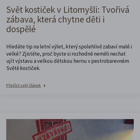
Svět kostiček v Litomyšli: Tvořivá
zábava, která chytne děti i
dospělé
Hledáte tip na letní výlet, který spolehlivě zabaví malé i
velké? Zjistěte, proč byste si rozhodně neměli nechat
ujít výstavu a velkou dětskou hernu v pestrobarevném
Světě kostiček.
Přečíst celý článek