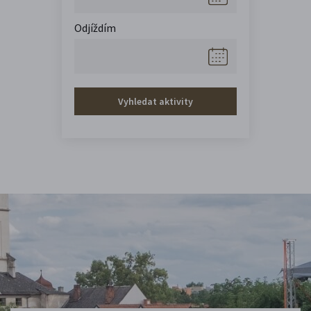
Odjíždím
Vyhledat aktivity