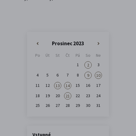
Prosinec 2023
«
»
Po
Út
St
Čt
Pá
So
Ne
1
3
2
4
5
6
7
8
9
10
11
12
15
16
17
13
14
18
19
20
22
23
24
21
25
26
27
28
29
30
31
Vstupné