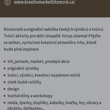
www.kreativmarketlitomysl.cz/
Různorodá a originální nabídka českých výrobců a tvůrců.
Tvůrčí aktivity pro děti i dospělé. Vstup zdarma! Přijďte
se setkat, vychutnat kreativní atmosféru trhu, které
bude plná inspirace.
trh, jarmark, market, prodejní akce
originální výrobky
tvůrci, výrobci, kreativci na jednom místě
zlaté české ručičky
design
tvořivé dílny a workshopy
móda, šperky, doplňky, kabelky, hračky, hry, obrazy a
obrázky, delikatesy,...