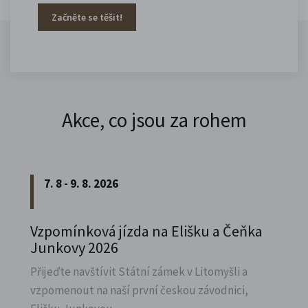
Začněte se těšit!
Akce, co jsou za rohem
7. 8 - 9. 8. 2026
Vzpomínková jízda na Elišku a Čeňka
Junkovy 2026
Přijeďte navštívit Státní zámek v Litomyšli a
vzpomenout na naší první českou závodnici,