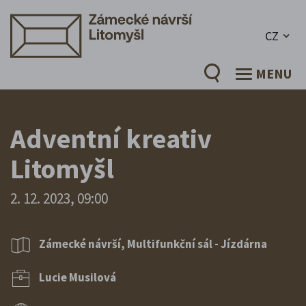
CZ
MENU
Adventní kreativ
Litomyšl
2. 12. 2023, 09:00
Zámecké návrší, Multifunkční sál - Jízdárna
Lucie Musilová