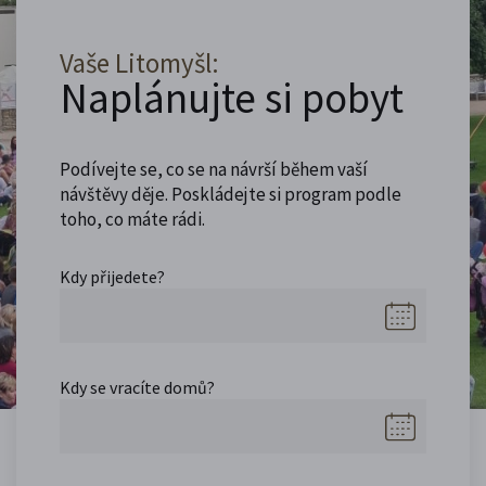
Vaše Litomyšl:
Naplánujte si pobyt
Podívejte se, co se na návrší během vaší
návštěvy děje. Poskládejte si program podle
toho, co máte rádi.
Kdy přijedete?
Kdy se vracíte domů?