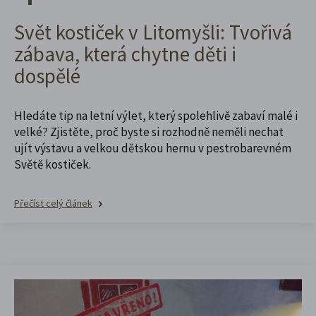
Svět kostiček v Litomyšli: Tvořivá
zábava, která chytne děti i
dospělé
Hledáte tip na letní výlet, který spolehlivě zabaví malé i
velké? Zjistěte, proč byste si rozhodně neměli nechat
ujít výstavu a velkou dětskou hernu v pestrobarevném
Světě kostiček.
Přečíst celý článek