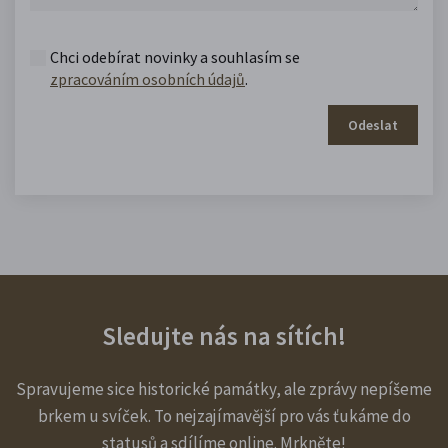
Chci odebírat novinky a souhlasím se
zpracováním osobních údajů
.
Odeslat
Sledujte nás na sítích!
Spravujeme sice historické památky, ale zprávy nepíšeme
brkem u svíček. To nejzajímavější pro vás ťukáme do
statusů a sdílíme online. Mrkněte!