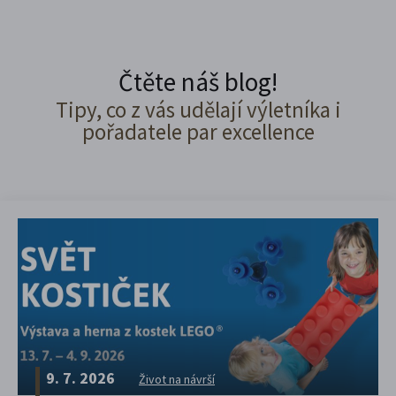
Čtěte náš blog!
Tipy, co z vás udělají výletníka i
pořadatele par excellence
9. 7. 2026
Život na návrší