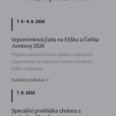
7. 8 - 9. 8. 2026
Vzpomínková jízda na Elišku a Čeňka
Junkovy 2026
Přijeďte navštívit Státní zámek v Litomyšli a
vzpomenout na naší první českou závodnici,
Elišku Junkovou.
Rozbalte si další akce
7. 8. 2026
Speciální prohlídka chrámu s