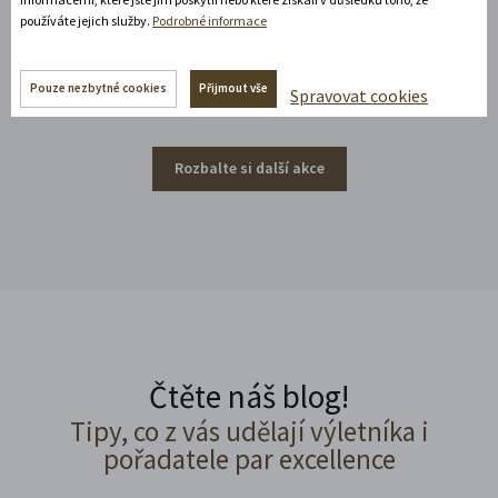
používáte jejich služby.
Podrobné informace
umění.
Rozbalte si další akce
Pouze nezbytné cookies
Přijmout vše
Spravovat cookies
Rozbalte si další akce
Čtěte náš blog!
Tipy, co z vás udělají výletníka i
pořadatele par excellence