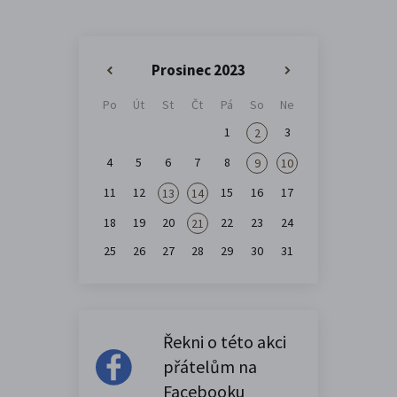
Prosinec 2023
«
»
Po
Út
St
Čt
Pá
So
Ne
1
3
2
4
5
6
7
8
9
10
11
12
15
16
17
13
14
18
19
20
22
23
24
21
25
26
27
28
29
30
31
Řekni o této akci
přátelům na
Facebooku