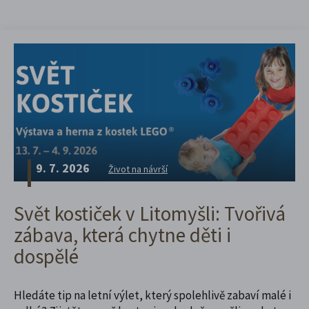
9. 7. 2026
Život na návrší
Svět kostiček v Litomyšli: Tvořivá
zábava, která chytne děti i
dospělé
Hledáte tip na letní výlet, který spolehlivě zabaví malé i