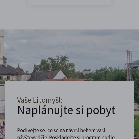
Vaše Litomyšl:
Naplánujte si pobyt
Podívejte se, co se na návrší během vaší
návštěvy děje. Poskládejte si program podle