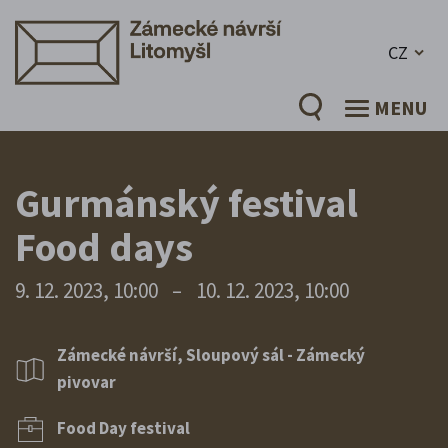
CZ
MENU
Gurmánský festival
Food days
9. 12. 2023, 10:00
–
10. 12. 2023, 10:00
Zámecké návrší, Sloupový sál - Zámecký
pivovar
Food Day festival