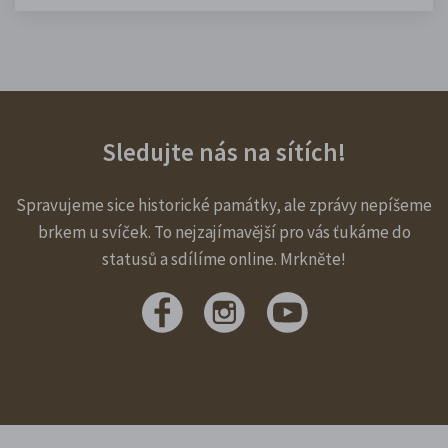
Sledujte nás na sítích!
Spravujeme sice historické památky, ale zprávy nepíšeme
brkem u svíček. To nejzajímavější pro vás ťukáme do
statusů a sdílíme online. Mrkněte!