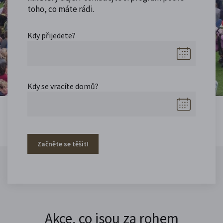
toho, co máte rádi.
Kdy přijedete?
Kdy se vracíte domů?
Začněte se těšit!
Akce, co jsou za rohem