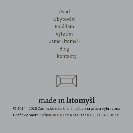
Úvod
Ubytování
Pořádám
Výletím
Jsme Litomyšl
Blog
Kontakty
© 2014 - 2026 Zámecké návrší z. ú., všechna přáva vyhrazena
Grafický návrh
KošnarDesign.cz
a realizace
CZECHGROUP.cz