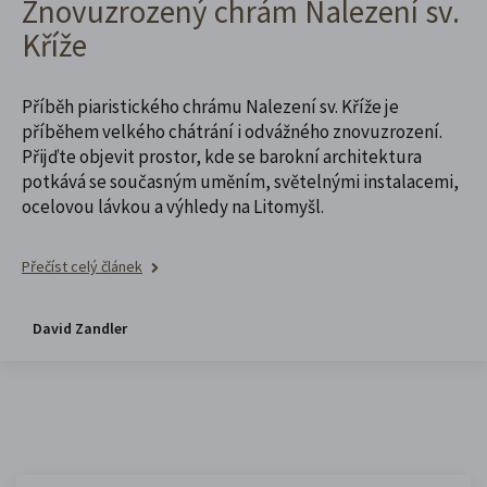
Znovuzrozený chrám Nalezení sv.
Kříže
Příběh piaristického chrámu Nalezení sv. Kříže je
příběhem velkého chátrání i odvážného znovuzrození.
Přijďte objevit prostor, kde se barokní architektura
potkává se současným uměním, světelnými instalacemi,
ocelovou lávkou a výhledy na Litomyšl.
Přečíst celý článek
David Zandler