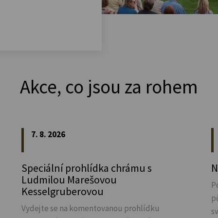
Akce, co jsou za rohem
7. 8. 2026
Speciální prohlídka chrámu s
N
Ludmilou Marešovou
P
Kesselgruberovou
p
Vydejte se na komentovanou prohlídku
s