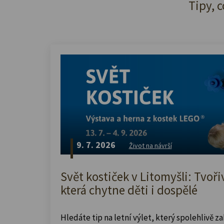
Tipy, c
9. 7. 2026
Život na návrší
Svět kostiček v Litomyšli: Tvoři
která chytne děti i dospělé
Hledáte tip na letní výlet, který spolehlivě z