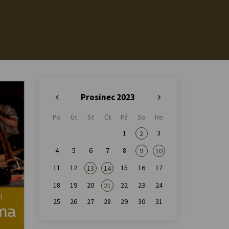
Prosinec 2023
«
»
Po
Út
St
Čt
Pá
So
Ne
1
3
2
4
5
6
7
8
9
10
11
12
15
16
17
13
14
18
19
20
22
23
24
21
25
26
27
28
29
30
31