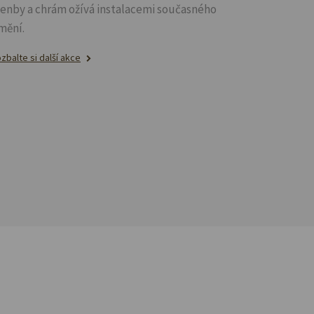
lenby a chrám ožívá instalacemi současného
mění.
zbalte si další akce