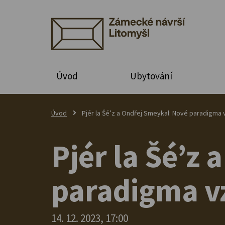
Úvod
Ubytování
Úvod
Pjér la Šé’z a Ondřej Smeykal: Nové paradigma 
Pjér la Šé’z
paradigma v
14. 12. 2023, 17:00