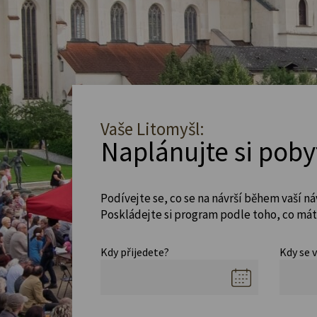
Vaše Litomyšl:
Naplánujte si poby
Podívejte se, co se na návrší během vaší ná
Poskládejte si program podle toho, co máte
Kdy přijedete?
Kdy se 