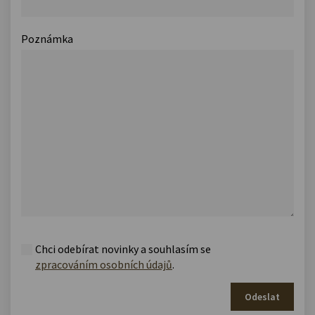
Poznámka
Chci odebírat novinky a souhlasím se
zpracováním osobních údajů
.
Odeslat