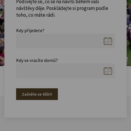
Podívejte se, co se na návrší během vaší
návštěvy děje. Poskládejte si program podle
toho, co máte rádi.
Kdy přijedete?
Kdy se vracíte domů?
Začněte se těšit!