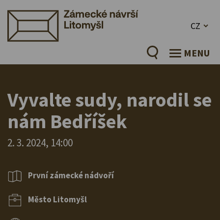
CZ
MENU
Vyvalte sudy, narodil se
nám Bedříšek
2. 3. 2024, 14:00
První zámecké nádvoří
Město Litomyšl