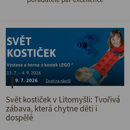
9. 7. 2026
Život na návrší
Svět kostiček v Litomyšli: Tvořivá
zábava, která chytne děti i
dospělé