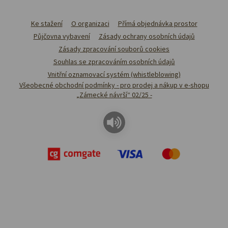
Ke stažení
O organizaci
Přímá objednávka prostor
Půjčovna vybavení
Zásady ochrany osobních údajů
Zásady zpracování souborů cookies
Souhlas se zpracováním osobních údajů
Vnitřní oznamovací systém (whistleblowing)
Všeobecné obchodní podmínky - pro prodej a nákup v e-shopu
„Zámecké návrší“ 02/25 -