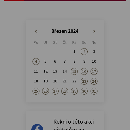
Březen 2024
«
»
Po
Út
St
Čt
Pá
So
Ne
1
3
2
5
6
7
8
9
10
4
11
12
13
14
15
16
17
18
19
20
21
22
23
24
25
26
27
28
29
30
31
Řekni o této akci
přátelům na