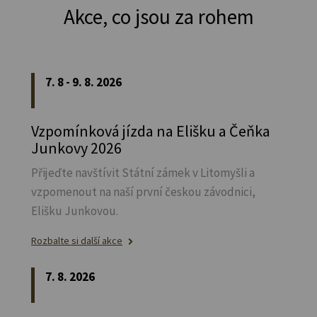
Akce, co jsou za rohem
7. 8 - 9. 8. 2026
Vzpomínková jízda na Elišku a Čeňka
Junkovy 2026
Přijeďte navštívit Státní zámek v Litomyšli a
vzpomenout na naší první českou závodnici,
Elišku Junkovou.
Rozbalte si další akce
7. 8. 2026