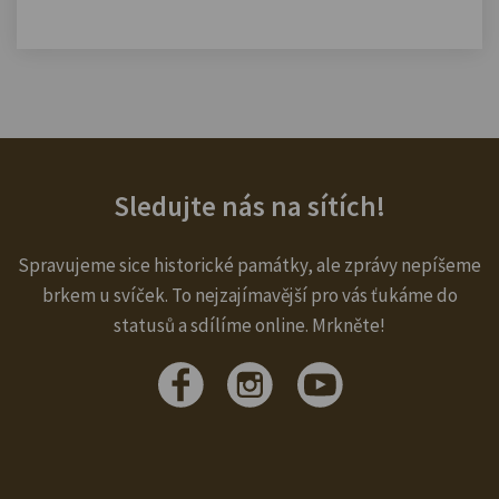
Sledujte nás na sítích!
Spravujeme sice historické památky, ale zprávy nepíšeme
brkem u svíček. To nejzajímavější pro vás ťukáme do
statusů a sdílíme online. Mrkněte!