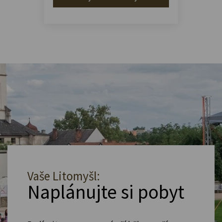
Vaše Litomyšl:
Naplánujte si pobyt