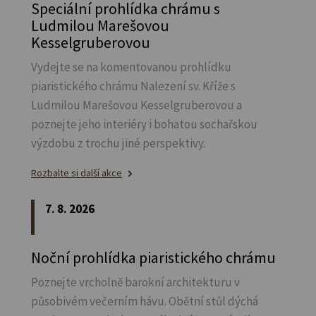
Speciální prohlídka chrámu s
Ludmilou Marešovou
Kesselgruberovou
Vydejte se na komentovanou prohlídku
piaristického chrámu Nalezení sv.
Kříže s
Ludmilou Marešovou Kesselgruberovou a
poznejte jeho interiéry i bohatou sochařskou
výzdobu z trochu jiné perspektivy.
Rozbalte si další akce
7. 8. 2026
Noční prohlídka piaristického chrámu
Poznejte vrcholně barokní architekturu v
působivém večerním hávu. Obětní stůl dýchá