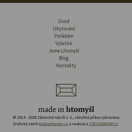
Úvod
Ubytování
Pořádám
Výletím
Jsme Litomyšl
Blog
Kontakty
© 2014 - 2026 Zámecké návrší z. ú., všechna přáva vyhrazena
Grafický návrh
KošnarDesign.cz
a realizace
CZECHGROUP.cz