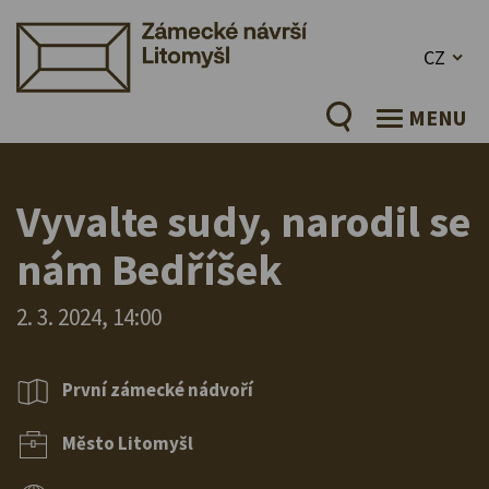
CZ
MENU
Vyvalte sudy, narodil se
nám Bedříšek
2. 3. 2024, 14:00
První zámecké nádvoří
Město Litomyšl