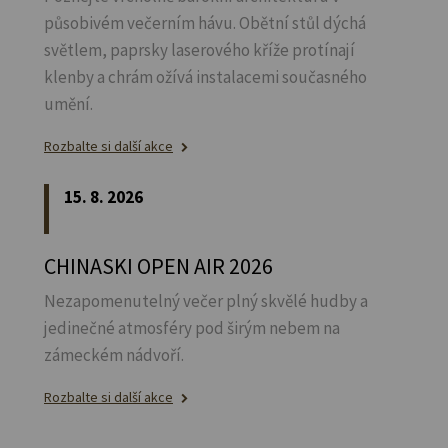
působivém večerním hávu. Obětní stůl dýchá
světlem, paprsky laserového kříže protínají
klenby a chrám ožívá instalacemi současného
umění.
Rozbalte si další akce
15. 8. 2026
CHINASKI OPEN AIR 2026
Nezapomenutelný večer plný skvělé hudby a
jedinečné atmosféry pod širým nebem na
zámeckém nádvoří.
Rozbalte si další akce