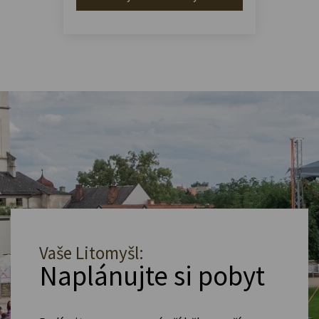
Vaše Litomyšl:
Naplánujte si pobyt