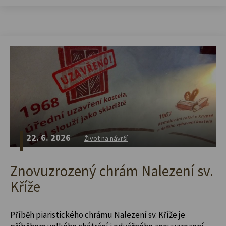
22. 6. 2026
Život na návrší
Znovuzrozený chrám Nalezení sv.
Kříže
Příběh piaristického chrámu Nalezení sv. Kříže je