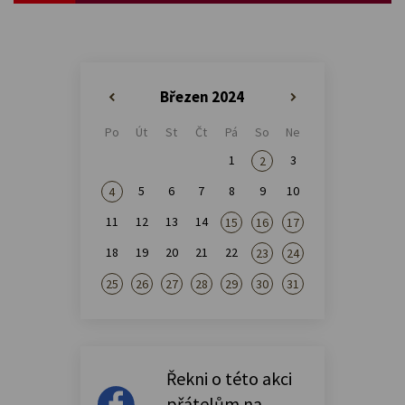
Březen 2024
«
»
Po
Út
St
Čt
Pá
So
Ne
1
3
2
5
6
7
8
9
10
4
11
12
13
14
15
16
17
18
19
20
21
22
23
24
25
26
27
28
29
30
31
Řekni o této akci
přátelům na