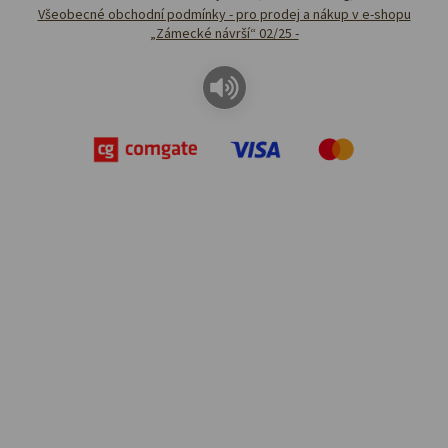
Všeobecné obchodní podmínky - pro prodej a nákup v e-shopu
„Zámecké návrší“ 02/25 -