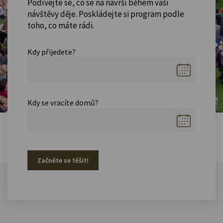
Podívejte se, co se na návrší během vaší
návštěvy děje. Poskládejte si program podle
toho, co máte rádi.
Kdy přijedete?
Kdy se vracíte domů?
Začněte se těšit!