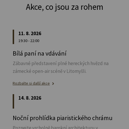
Akce, co jsou za rohem
11. 8. 2026
19:30 - 22:00
Bílá paní na vdávání
Zábavné představení plné hereckých hvězd na
zámecké open-air scéně v Litomyšli.
Rozbalte si další akce
14. 8. 2026
Noční prohlídka piaristického chrámu
Poznejte vrcholně barokní architekturu v