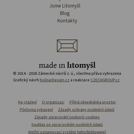
Jsme Litomyšl
Blog
Kontakty
© 2014 - 2026 Zámecké návrší z. ú., všechna přáva vyhrazena
Grafický návrh
KošnarDesign.cz
a realizace
CZECHGROUP.cz
Ke stažení
O organizaci
Přímá objednávka prostor
Půjčovna vybavení
Zásady ochrany osobních údajů
Zásady zpracování souborů cookies
Souhlas se zpracováním osobních údajů
Vnitřní oznamovací systém (whistleblowing)