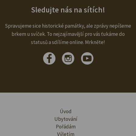
Sledujte nás na sítích!
Spravujeme sice historické památky, ale zprávy nepíšeme
brkem u svíček. To nejzajímavější pro vás ťukáme do
statusů a sdílíme online. Mrkněte!
Úvod
Ubytování
Pořádám
Výletím