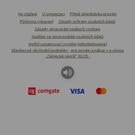
Ke stažení
O organizaci
Přímá objednávka prostor
Půjčovna vybavení
Zásady ochrany osobních údajů
Zásady zpracování souborů cookies
Souhlas se zpracováním osobních údajů
Vnitřní oznamovací systém (whistleblowing)
Všeobecné obchodní podmínky - pro prodej a nákup v e-shopu
„Zámecké návrší“ 02/25 -