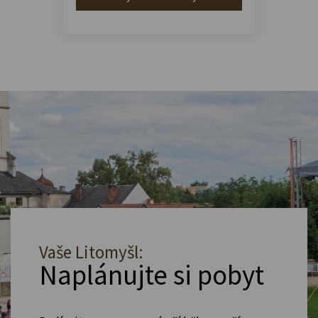
Vaše Litomyšl:
Naplánujte si pobyt