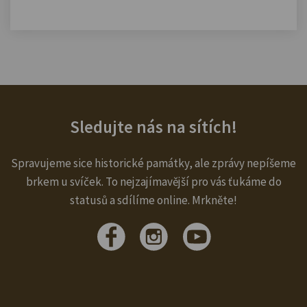
Sledujte nás na sítích!
Spravujeme sice historické památky, ale zprávy nepíšeme
brkem u svíček. To nejzajímavější pro vás ťukáme do
statusů a sdílíme online. Mrkněte!