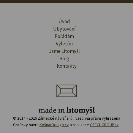
Úvod
Ubytování
Pořádám
Výletím
Jsme Litomyšl
Blog
Kontakty
© 2014 - 2026 Zámecké návrší z. ú., všechna přáva vyhrazena
Grafický návrh
KošnarDesign.cz
a realizace
CZECHGROUP.cz