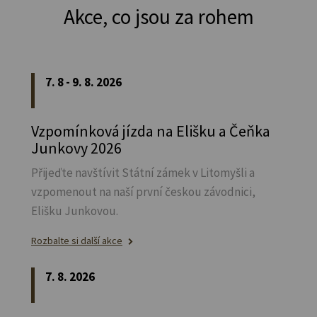
Akce, co jsou za rohem
7. 8 - 9. 8. 2026
Vzpomínková jízda na Elišku a Čeňka
Junkovy 2026
Přijeďte navštívit Státní zámek v Litomyšli a
vzpomenout na naší první českou závodnici,
Elišku Junkovou.
Rozbalte si další akce
7. 8. 2026