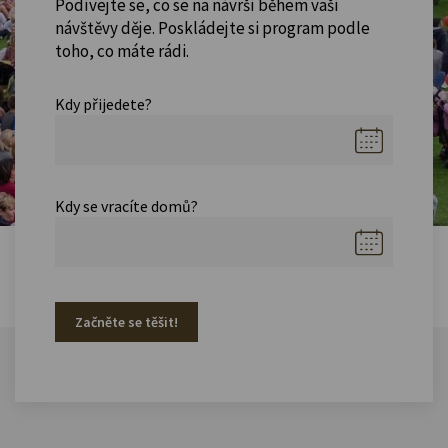
Podívejte se, co se na návrší během vaší
návštěvy děje. Poskládejte si program podle
toho, co máte rádi.
Kdy přijedete?
Kdy se vracíte domů?
Začněte se těšit!