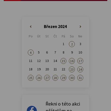
Březen 2024
«
»
Po
Út
St
Čt
Pá
So
Ne
1
3
2
5
6
7
8
9
10
4
11
12
13
14
15
16
17
18
19
20
21
22
23
24
25
26
27
28
29
30
31
Řekni o této akci
přátelům na