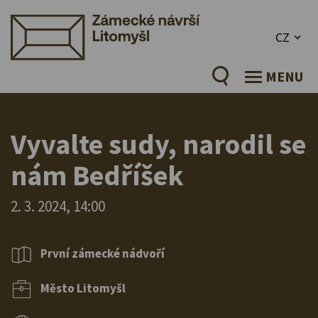
CZ
MENU
Vyvalte sudy, narodil se
nám Bedříšek
2. 3. 2024, 14:00
První zámecké nádvoří
Město Litomyšl