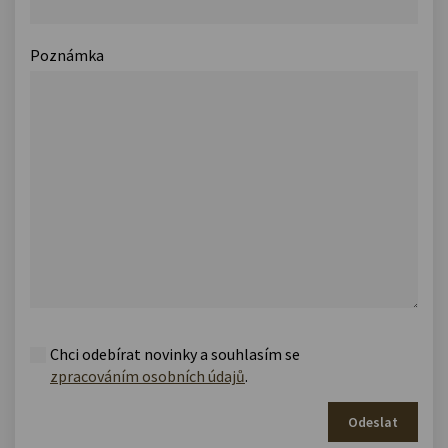
Poznámka
Chci odebírat novinky a souhlasím se
zpracováním osobních údajů
.
Odeslat