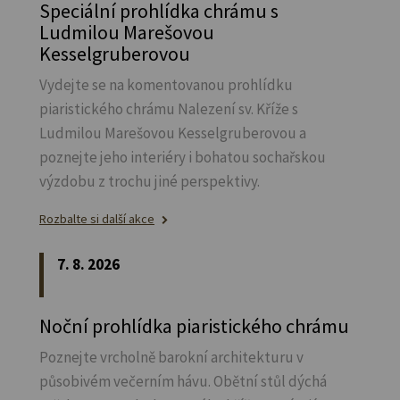
Speciální prohlídka chrámu s
Ludmilou Marešovou
Kesselgruberovou
Vydejte se na komentovanou prohlídku
piaristického chrámu Nalezení sv.
Kříže s
Ludmilou Marešovou Kesselgruberovou a
poznejte jeho interiéry i bohatou sochařskou
výzdobu z trochu jiné perspektivy.
Rozbalte si další akce
7. 8. 2026
Noční prohlídka piaristického chrámu
Poznejte vrcholně barokní architekturu v
působivém večerním hávu. Obětní stůl dýchá