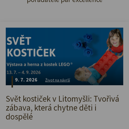
9. 7. 2026
Život na návrší
Svět kostiček v Litomyšli: Tvořivá
zábava, která chytne děti i
dospělé