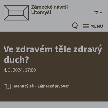
CZ
MENU
Ve zdravém těle zdravý
duch?
4. 3. 2024, 17:00
Klenutý sál - Zámecký pivovar