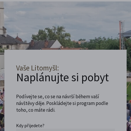
Vaše Litomyšl:
Naplánujte si pobyt
Podívejte se, co se na návrší během vaší
návštěvy děje. Poskládejte si program podle
toho, co máte rádi.
Kdy přijedete?