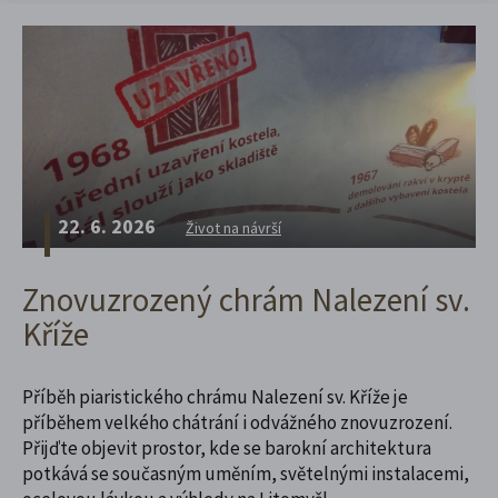
22. 6. 2026
Život na návrší
Znovuzrozený chrám Nalezení sv.
Kříže
Příběh piaristického chrámu Nalezení sv. Kříže je
příběhem velkého chátrání i odvážného znovuzrození.
Přijďte objevit prostor, kde se barokní architektura
potkává se současným uměním, světelnými instalacemi,