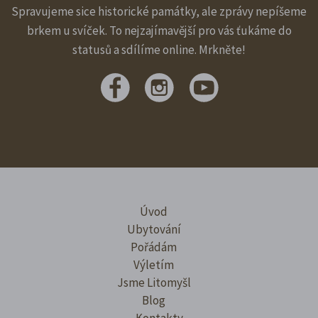
Spravujeme sice historické památky, ale zprávy nepíšeme
brkem u svíček. To nejzajímavější pro vás ťukáme do
statusů a sdílíme online. Mrkněte!
Úvod
Ubytování
Pořádám
Výletím
Jsme Litomyšl
Blog
Kontakty