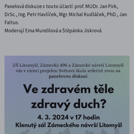
Panelová diskuze s touto účastí: prof. MUDr. Jan Pirk,
DrSc., Ing. Petr Havlíček, Mgr. Michal Kudláček, PhD., Jan
Faltus.
Moderují Ema Mundilová a Štěpánka Jiskrová.