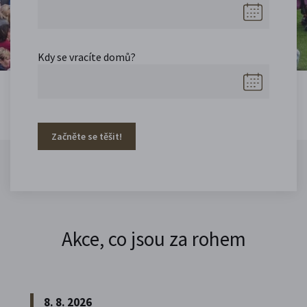
Kdy se vracíte domů?
Začněte se těšit!
Akce, co jsou za rohem
8. 8. 2026