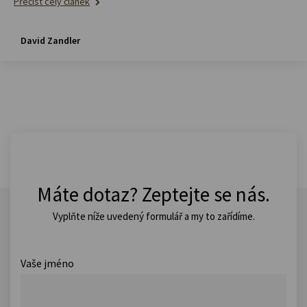
Přečíst celý článek
David Zandler
Máte dotaz? Zeptejte se nás.
Vyplňte níže uvedený formulář a my to zařídíme.
Vaše jméno