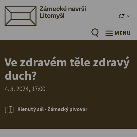
CZ
MENU
Ve zdravém těle zdravý
duch?
4. 3. 2024, 17:00
Klenutý sál - Zámecký pivovar