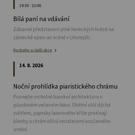
19:30 - 22:00
Bílá paní na vdávání
Zábavné představení plné hereckých hvězd na
zámecké open-air scéně v Litomyšli.
Rozbalte si další akce
14. 8. 2026
Noční prohlídka piaristického chrámu
Poznejte vrcholně barokní architekturu v
působivém večerním hávu. Obětní stůl dýchá
světlem, paprsky laserového kříže protínají
klenby a chrám ožívá instalacemi současného
umění.