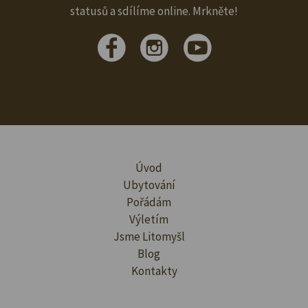
statusů a sdílíme online. Mrkněte!
Úvod
Ubytování
Pořádám
Výletím
Jsme Litomyšl
Blog
Kontakty