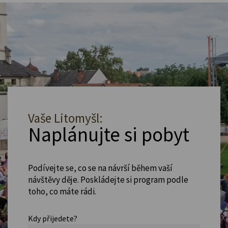
Vaše Litomyšl:
Naplánujte si pobyt
Podívejte se, co se na návrší během vaší
návštěvy děje. Poskládejte si program podle
toho, co máte rádi.
Kdy přijedete?