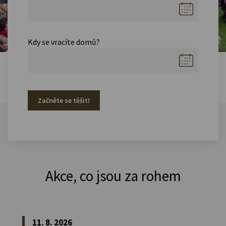
Kdy se vracíte domů?
Začněte se těšit!
Akce, co jsou za rohem
11. 8. 2026