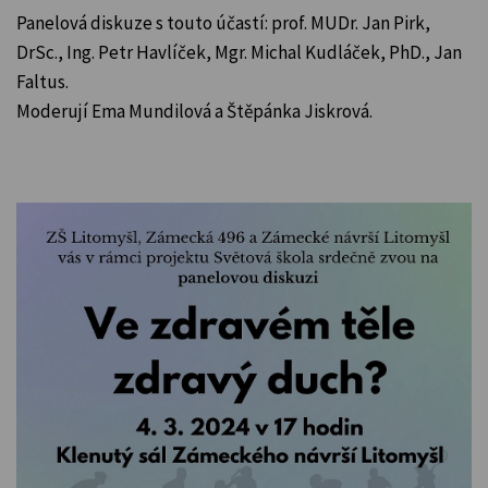
Panelová diskuze s touto účastí: prof. MUDr. Jan Pirk,
DrSc., Ing. Petr Havlíček, Mgr. Michal Kudláček, PhD., Jan
Faltus.
Moderují Ema Mundilová a Štěpánka Jiskrová.