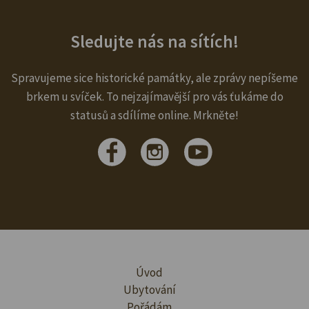
Sledujte nás na sítích!
Spravujeme sice historické památky, ale zprávy nepíšeme
brkem u svíček. To nejzajímavější pro vás ťukáme do
statusů a sdílíme online. Mrkněte!
Úvod
Ubytování
Pořádám