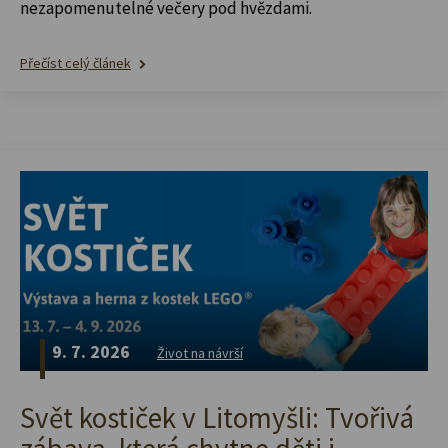
nezapomenutelné večery pod hvězdami.
Přečíst celý článek
9. 7. 2026
Život na návrší
Svět kostiček v Litomyšli: Tvořivá