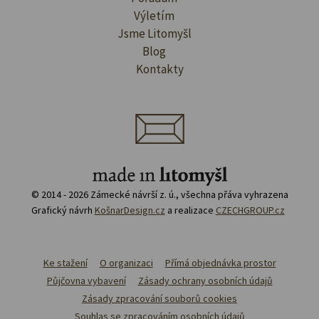
Výletím
Jsme Litomyšl
Blog
Kontakty
© 2014 - 2026 Zámecké návrší z. ú., všechna přáva vyhrazena
Grafický návrh
KošnarDesign.cz
a realizace
CZECHGROUP.cz
Ke stažení
O organizaci
Přímá objednávka prostor
Půjčovna vybavení
Zásady ochrany osobních údajů
Zásady zpracování souborů cookies
Souhlas se zpracováním osobních údajů