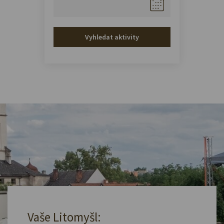
Vyhledat aktivity
Vaše Litomyšl: