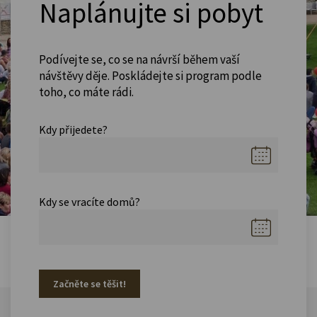
Naplánujte si pobyt
Podívejte se, co se na návrší během vaší
návštěvy děje. Poskládejte si program podle
toho, co máte rádi.
Kdy přijedete?
Kdy se vracíte domů?
Začněte se těšit!