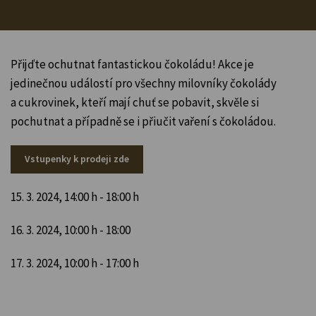
Přijďte ochutnat fantastickou čokoládu! Akce je
jedinečnou událostí pro všechny milovníky čokolády
a cukrovinek, kteří mají chuť se pobavit, skvěle si
pochutnat a případně se i přiučit vaření s čokoládou.
Vstupenky k prodeji zde
15. 3. 2024, 14:00 h - 18:00 h
16. 3. 2024, 10:00 h - 18:00
17. 3. 2024, 10:00 h - 17:00 h