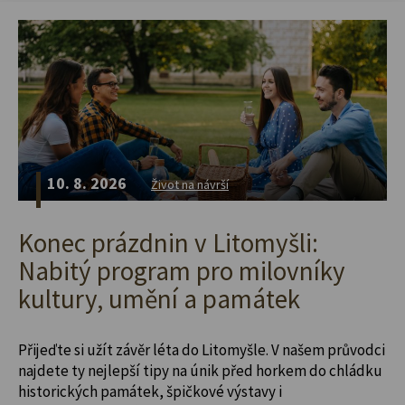
10. 8. 2026
Život na návrší
Konec prázdnin v Litomyšli:
Nabitý program pro milovníky
kultury, umění a památek
Přijeďte si užít závěr léta do Litomyšle. V našem průvodci
najdete ty nejlepší tipy na únik před horkem do chládku
historických památek, špičkové výstavy i