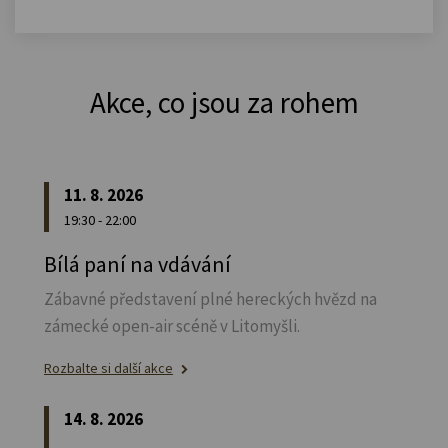
Akce, co jsou za rohem
11. 8. 2026
19:30 - 22:00
Bílá paní na vdávání
Zábavné představení plné hereckých hvězd na
zámecké open-air scéně v Litomyšli.
Rozbalte si další akce
14. 8. 2026