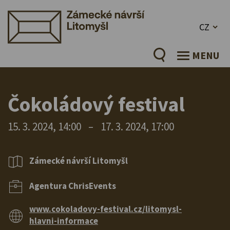
CZ
MENU
Čokoládový festival
15. 3. 2024, 14:00
–
17. 3. 2024, 17:00
Zámecké návrší Litomyšl
Agentura ChrisEvents
www.cokoladovy-festival.cz/litomysl-
hlavni-informace