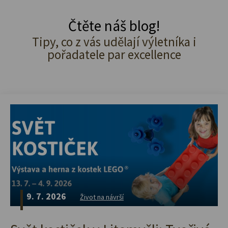
Čtěte náš blog!
Tipy, co z vás udělají výletníka i
pořadatele par excellence
9. 7. 2026
Život na návrší