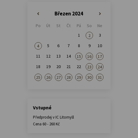
Březen 2024
«
»
Po
Út
St
Čt
Pá
So
Ne
1
3
2
5
6
7
8
9
10
4
11
12
13
14
15
16
17
18
19
20
21
22
23
24
25
26
27
28
29
30
31
Vstupné
Předprodej v IC Litomyšl
Cena 60 - 260 Kč