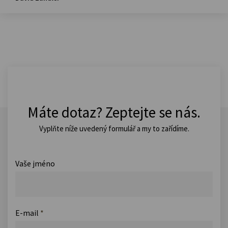
Máte dotaz? Zeptejte se nás.
Vyplňte níže uvedený formulář a my to zařídíme.
Vaše jméno
E-mail
*