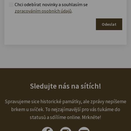
Chci odebírat novinky a souhlasím se
zpracováním osobních údajů
.
Odeslat
Sledujte nás na sítích!
Spravujeme sice historické památky, ale zprávy nepíšeme
brkem u svíček. To nejzajímavější pro vás ťukáme do
statusů a sdílíme online. Mrkněte!