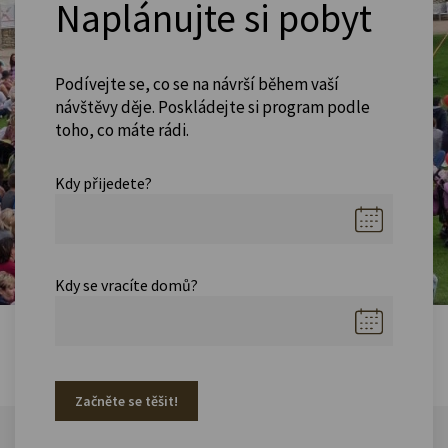
Naplánujte si pobyt
Podívejte se, co se na návrší během vaší
návštěvy děje. Poskládejte si program podle
toho, co máte rádi.
Kdy přijedete?
Kdy se vracíte domů?
Začněte se těšit!