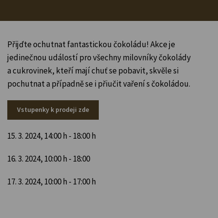
Přijďte ochutnat fantastickou čokoládu! Akce je
jedinečnou událostí pro všechny milovníky čokolády
a cukrovinek, kteří mají chuť se pobavit, skvěle si
pochutnat a případně se i přiučit vaření s čokoládou.
Vstupenky k prodeji zde
15. 3. 2024, 14:00 h - 18:00 h
16. 3. 2024, 10:00 h - 18:00
17. 3. 2024, 10:00 h - 17:00 h