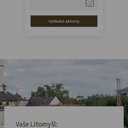
Vyhledat aktivity
Vaše Litomyšl: