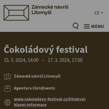
CZ
MENU
Čokoládový festival
15. 3. 2024, 14:00
–
17. 3. 2024, 17:00
Zámecké návrší Litomyšl
Agentura ChrisEvents
www.cokoladovy-festival.cz/litomysl-
hlavni-informace