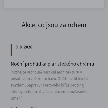
Akce, co jsou za rohem
8. 8. 2026
Noční prohlídka piaristického chrámu
Poznejte vrcholně barokní architekturu v
působivém večerním hávu. Obětní stůl dýchá
světlem, paprsky laserového kříže protínají
klenby a chrám ožívá instalacemi současného
umění.