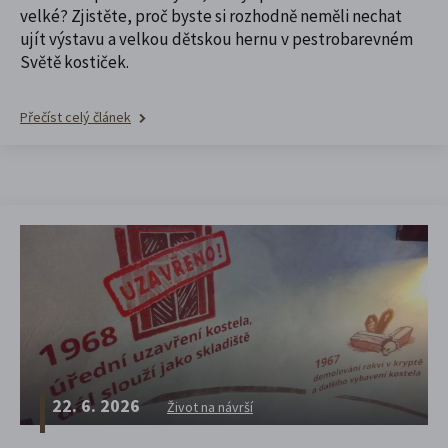
velké? Zjistěte, proč byste si rozhodně neměli nechat
ujít výstavu a velkou dětskou hernu v pestrobarevném
Světě kostiček.
Přečíst celý článek
22. 6. 2026
Život na návrší