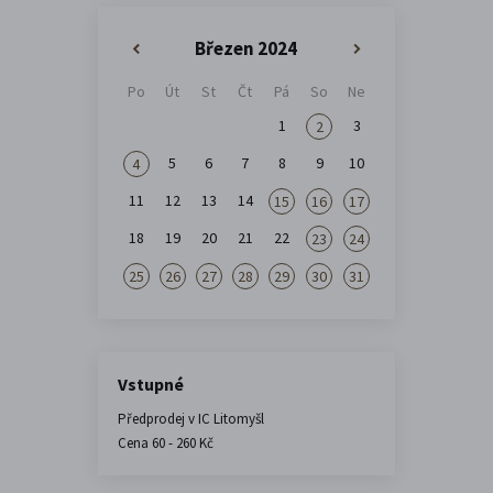
Březen 2024
«
»
Po
Út
St
Čt
Pá
So
Ne
1
3
2
5
6
7
8
9
10
4
11
12
13
14
15
16
17
18
19
20
21
22
23
24
25
26
27
28
29
30
31
Vstupné
Předprodej v IC Litomyšl
Cena 60 - 260 Kč