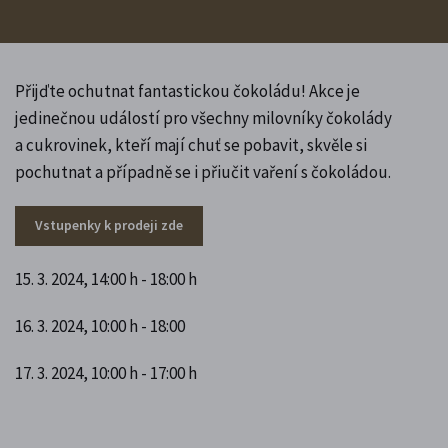
Přijďte ochutnat fantastickou čokoládu! Akce je
jedinečnou událostí pro všechny milovníky čokolády
a cukrovinek, kteří mají chuť se pobavit, skvěle si
pochutnat a případně se i přiučit vaření s čokoládou.
Vstupenky k prodeji zde
15. 3. 2024, 14:00 h - 18:00 h
16. 3. 2024, 10:00 h - 18:00
17. 3. 2024, 10:00 h - 17:00 h