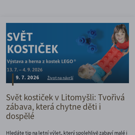
9. 7. 2026
Život na návrší
Svět kostiček v Litomyšli: Tvořivá
zábava, která chytne děti i
dospělé
Hledáte tip na letní výlet, který spolehlivě zabaví malé i