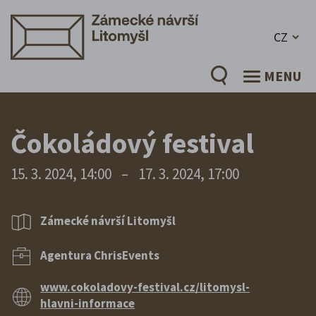
CZ
MENU
Čokoládový festival
15. 3. 2024, 14:00
–
17. 3. 2024, 17:00
Zámecké návrší Litomyšl
Agentura ChrisEvents
www.cokoladovy-festival.cz/litomysl-
hlavni-informace