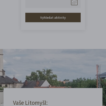
Vyhledat aktivity
Vaše Litomyšl: