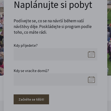
Naplánujte si pobyt
Podívejte se, co se na návrší během vaší
návštěvy děje. Poskládejte si program podle
toho, co máte rádi.
Kdy přijedete?
Kdy se vracíte domů?
Začněte se těšit!