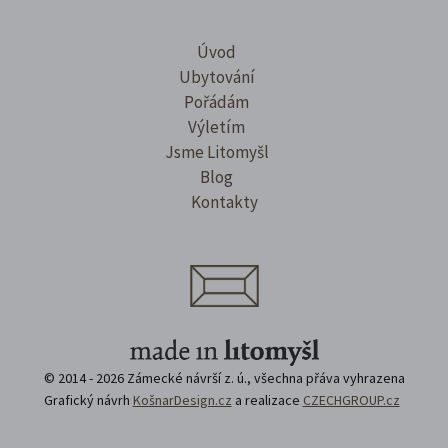
Úvod
Ubytování
Pořádám
Výletím
Jsme Litomyšl
Blog
Kontakty
© 2014 - 2026 Zámecké návrší z. ú., všechna přáva vyhrazena
Grafický návrh
KošnarDesign.cz
a realizace
CZECHGROUP.cz