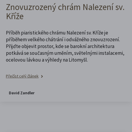
Znovuzrozený chrám Nalezení sv.
Kříže
Příběh piaristického chrámu Nalezení sv. Kříže je
příběhem velkého chátrání i odvážného znovuzrození.
Přijďte objevit prostor, kde se barokní architektura
potkává se současným uměním, světelnými instalacemi,
ocelovou lávkou a výhledy na Litomyšl.
Přečíst celý článek
David Zandler