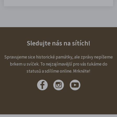
Sledujte nás na sítích!
Spravujeme sice historické památky, ale zprávy nepíšeme
brkem u svíček. To nejzajímavější pro vás ťukáme do
statusů a sdílíme online. Mrkněte!