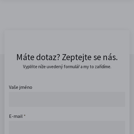
Máte dotaz? Zeptejte se nás.
Vyplňte níže uvedený formulář a my to zařídíme.
Vaše jméno
E-mail
*