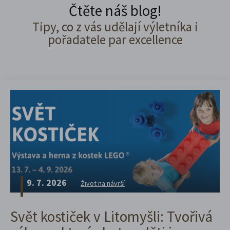
Čtěte náš blog!
Tipy, co z vás udělají výletníka i
pořadatele par excellence
9. 7. 2026
Život na návrší
Svět kostiček v Litomyšli: Tvořivá