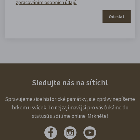
zpracováním osobních údajů
.
Odeslat
Sledujte nás na sítích!
Spravujeme sice historické památky, ale zprávy nepíšeme
brkem u svíček. To nejzajímavější pro vás ťukáme do
statusů a sdílíme online. Mrkněte!