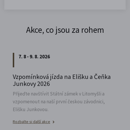
Akce, co jsou za rohem
7. 8 - 9. 8. 2026
Vzpomínková jízda na Elišku a Čeňka
Junkovy 2026
Přijeďte navštívit Státní zámek v Litomyšli a
vzpomenout na naší první českou závodnici,
Elišku Junkovou.
Rozbalte si další akce