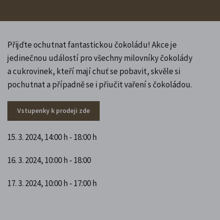
Přijďte ochutnat fantastickou čokoládu! Akce je
jedinečnou událostí pro všechny milovníky čokolády
a cukrovinek, kteří mají chuť se pobavit, skvěle si
pochutnat a případně se i přiučit vaření s čokoládou.
Vstupenky k prodeji zde
15. 3. 2024, 14:00 h - 18:00 h
16. 3. 2024, 10:00 h - 18:00
17. 3. 2024, 10:00 h - 17:00 h