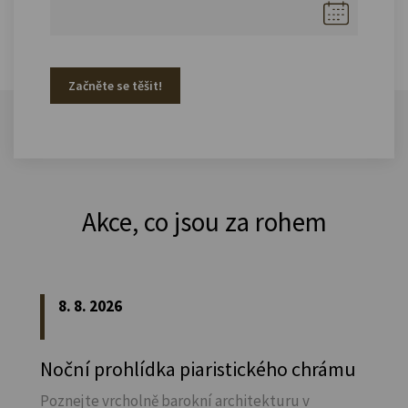
Začněte se těšit!
Akce, co jsou za rohem
8. 8. 2026
Noční prohlídka piaristického chrámu
Poznejte vrcholně barokní architekturu v