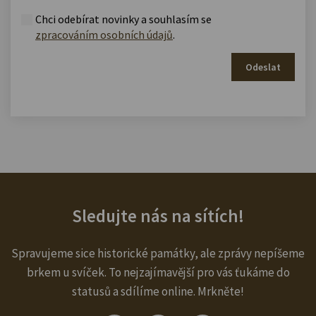
Chci odebírat novinky a souhlasím se
zpracováním osobních údajů
.
Odeslat
Sledujte nás na sítích!
Spravujeme sice historické památky, ale zprávy nepíšeme
brkem u svíček. To nejzajímavější pro vás ťukáme do
statusů a sdílíme online. Mrkněte!