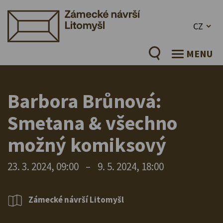
CZ
MENU
Barbora Brůnová:
Smetana & všechno
možný komiksový
23. 3. 2024, 09:00
–
9. 5. 2024, 18:00
Zámecké návrší Litomyšl