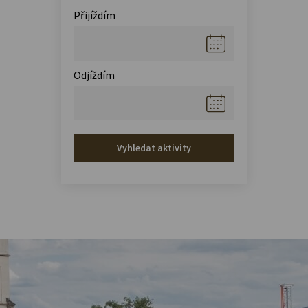
Přijíždím
Odjíždím
Vyhledat aktivity