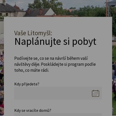
Vaše Litomyšl:
Naplánujte si pobyt
Podívejte se, co se na návrší během vaší
návštěvy děje. Poskládejte si program podle
toho, co máte rádi.
Kdy přijedete?
Kdy se vracíte domů?