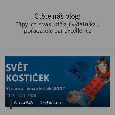
Čtěte náš blog!
Tipy, co z vás udělají výletníka i
pořadatele par excellence
9. 7. 2026
Život na návrší