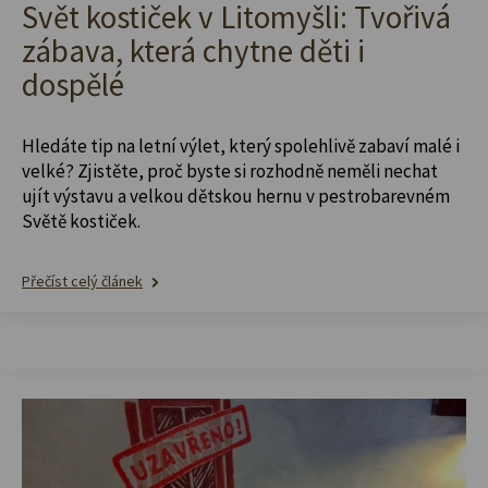
Svět kostiček v Litomyšli: Tvořivá
zábava, která chytne děti i
dospělé
Hledáte tip na letní výlet, který spolehlivě zabaví malé i
velké? Zjistěte, proč byste si rozhodně neměli nechat
ujít výstavu a velkou dětskou hernu v pestrobarevném
Světě kostiček.
Přečíst celý článek