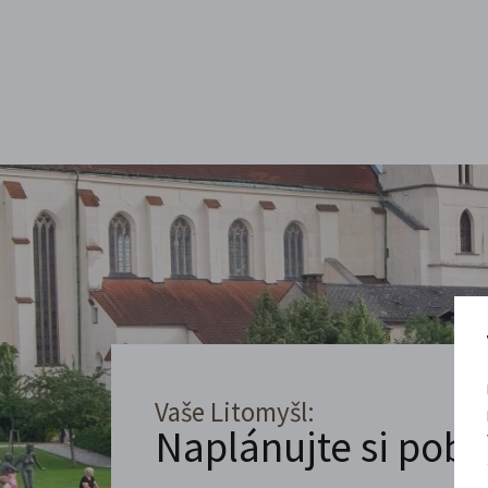
Vaše Litomyšl:
Naplánujte si poby