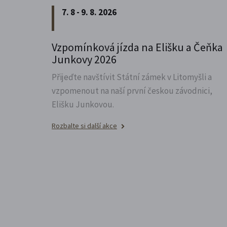
7. 8 - 9. 8. 2026
Vzpomínková jízda na Elišku a Čeňka
Junkovy 2026
Přijeďte navštívit Státní zámek v Litomyšli a
vzpomenout na naší první českou závodnici,
Elišku Junkovou.
Rozbalte si další akce