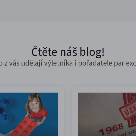
Čtěte náš blog!
o z vás udělají výletníka i pořadatele par ex