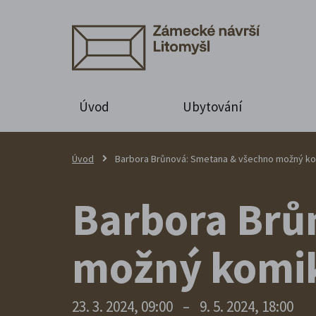
Úvod
Ubytování
Úvod
Barbora Brůnová: Smetana & všechno možný k
Barbora Brů
možný komi
23. 3. 2024, 09:00
–
9. 5. 2024, 18:00