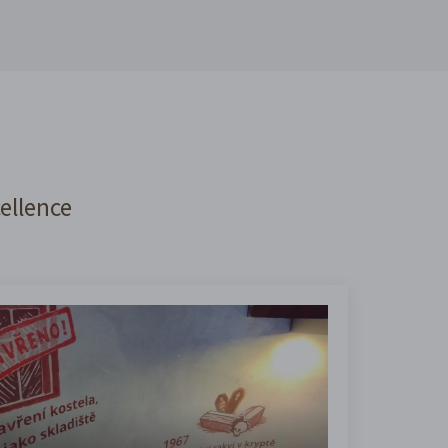
cellence