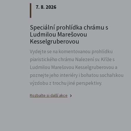
7. 8. 2026
Speciální prohlídka chrámu s
Ludmilou Marešovou
Kesselgruberovou
Vydejte se na komentovanou prohlídku
piaristického chrámu Nalezení sv.
Kříže s
Ludmilou Marešovou Kesselgruberovou a
poznejte jeho interiéry i bohatou sochařskou
výzdobu z trochu jiné perspektivy.
Rozbalte si další akce