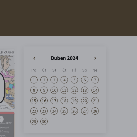
Duben 2024
«
»
Po
Út
St
Čt
Pá
So
Ne
1
2
3
4
5
6
7
8
9
10
11
12
13
14
15
16
17
18
19
20
21
22
23
24
25
26
27
28
29
30