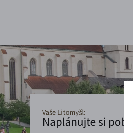
Vaše Litomyšl:
Naplánujte si poby