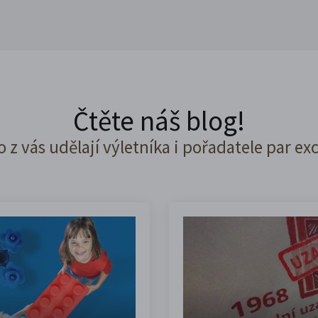
Čtěte náš blog!
o z vás udělají výletníka i pořadatele par ex