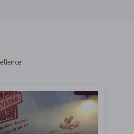
cellence