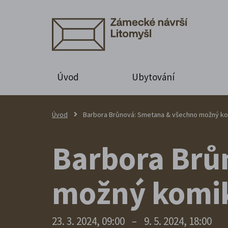
Úvod
Ubytování
Úvod
Barbora Brůnová: Smetana & všechno možný k
Barbora Brů
možný komi
23. 3. 2024, 09:00
–
9. 5. 2024, 18:00