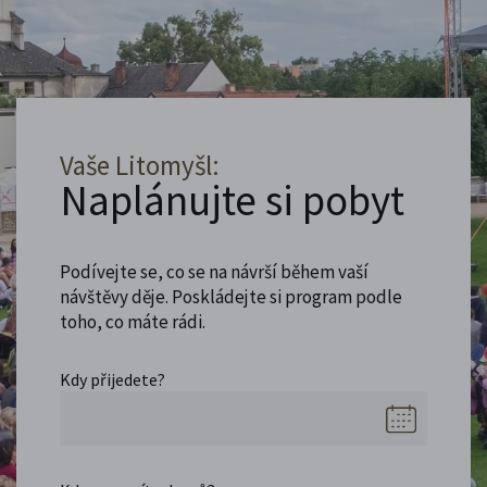
Vaše Litomyšl:
Naplánujte si pobyt
Podívejte se, co se na návrší během vaší
návštěvy děje. Poskládejte si program podle
toho, co máte rádi.
Kdy přijedete?