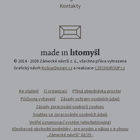
Kontakty
© 2014 - 2026 Zámecké návrší z. ú., všechna přáva vyhrazena
Grafický návrh
KošnarDesign.cz
a realizace
CZECHGROUP.cz
Ke stažení
O organizaci
Přímá objednávka prostor
Půjčovna vybavení
Zásady ochrany osobních údajů
Zásady zpracování souborů cookies
Souhlas se zpracováním osobních údajů
Vnitřní oznamovací systém (whistleblowing)
Všeobecné obchodní podmínky - pro prodej a nákup v e-shopu
„Zámecké návrší“ 02/25 -