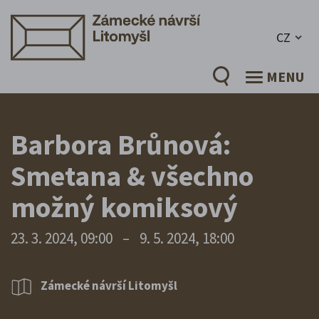
CZ
MENU
Barbora Brůnová:
Smetana & všechno
možný komiksový
23. 3. 2024, 09:00
–
9. 5. 2024, 18:00
Zámecké návrší Litomyšl