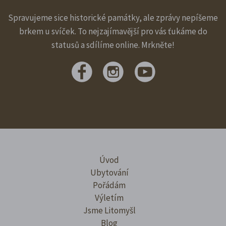
Spravujeme sice historické památky, ale zprávy nepíšeme
brkem u svíček. To nejzajímavější pro vás ťukáme do
statusů a sdílíme online. Mrkněte!
Úvod
Ubytování
Pořádám
Výletím
Jsme Litomyšl
Blog