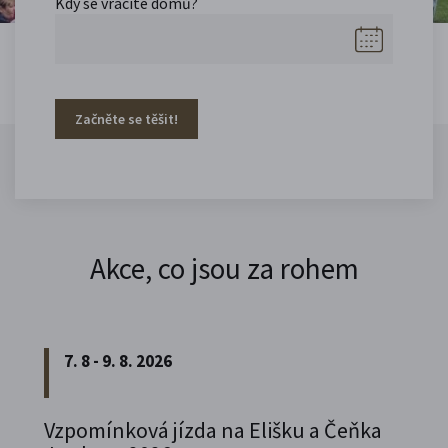
Kdy se vracíte domů?
Začněte se těšit!
Akce, co jsou za rohem
7. 8 - 9. 8. 2026
Vzpomínková jízda na Elišku a Čeňka