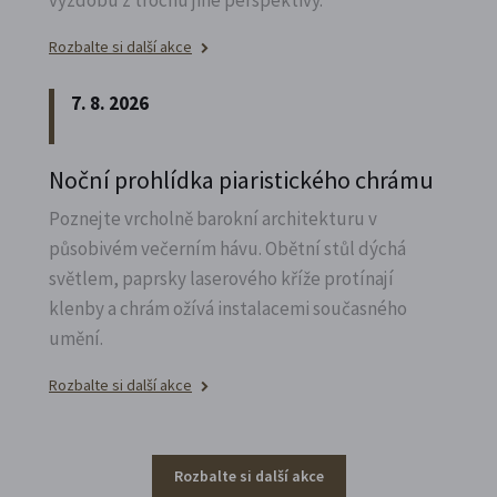
Rozbalte si další akce
7. 8. 2026
Noční prohlídka piaristického chrámu
Poznejte vrcholně barokní architekturu v
působivém večerním hávu. Obětní stůl dýchá
světlem, paprsky laserového kříže protínají
klenby a chrám ožívá instalacemi současného
umění.
Rozbalte si další akce
Rozbalte si další akce