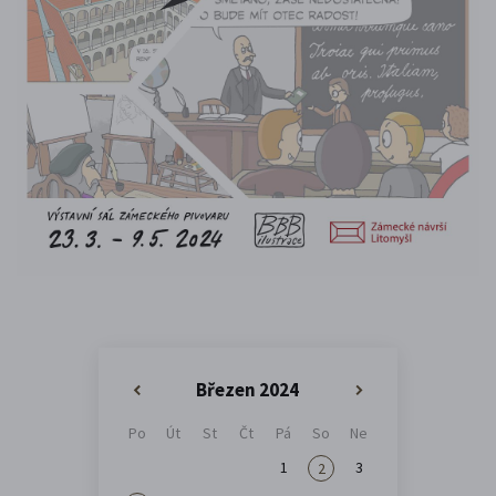
Březen 2024
«
»
Po
Út
St
Čt
Pá
So
Ne
1
3
2