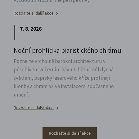
Rozbalte si další akce
7. 8. 2026
Noční prohlídka piaristického chrámu
Poznejte vrcholně barokní architekturu v
působivém večerním hávu. Obětní stůl dýchá
světlem, paprsky laserového kříže protínají
klenby a chrám ožívá instalacemi současného
umění.
Rozbalte si další akce
Rozbalte si další akce