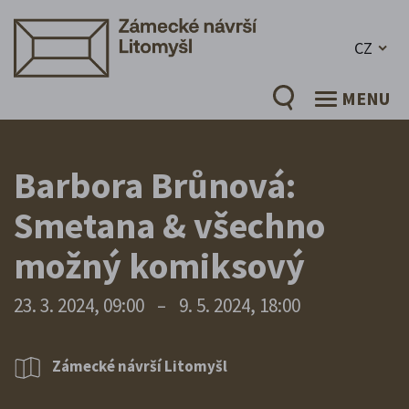
CZ
MENU
Barbora Brůnová:
Smetana & všechno
možný komiksový
23. 3. 2024, 09:00
–
9. 5. 2024, 18:00
Zámecké návrší Litomyšl