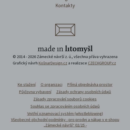
Kontakty
© 2014 - 2026 Zámecké návrší z. ú., všechna přáva vyhrazena
Grafický návrh
KošnarDesign.cz
a realizace
CZECHGROUP.cz
Ke stažení
O organizaci
Přímá objednávka prostor
Půjčovna vybavení
Zásady ochrany osobních údajů
Zásady zpracování souborů cookies
Souhlas se zpracováním osobních údajů
Vnitřní oznamovací systém (whistleblowing)
Všeobecné obchodní podmínky - pro prodej a nákup v e-shopu
„Zámecké návrší“ 02/25 -