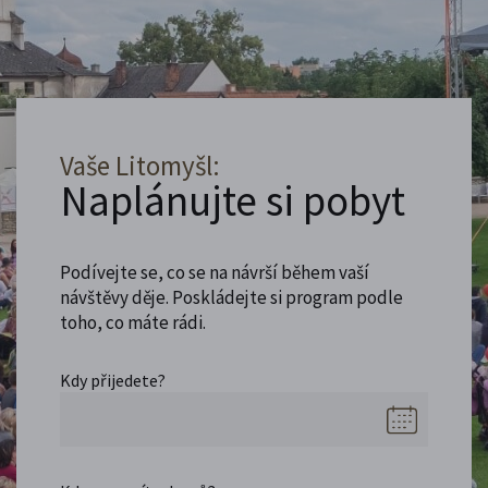
Vaše Litomyšl:
Naplánujte si pobyt
Podívejte se, co se na návrší během vaší
návštěvy děje. Poskládejte si program podle
toho, co máte rádi.
Kdy přijedete?