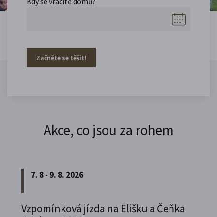
Kdy se vracíte domů?
Začněte se těšit!
Akce, co jsou za rohem
7. 8 - 9. 8. 2026
Vzpomínková jízda na Elišku a Čeňka