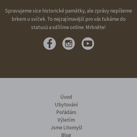
Spravujeme sice historické památky, ale zprávy nepíšeme
brkem u svíček. To nejzajímavější pro vás ťukáme do
statusů a sdílíme online. Mrkněte!
Úvod
Ubytování
Pořádám
Výletím
Jsme Litomyšl
Blog