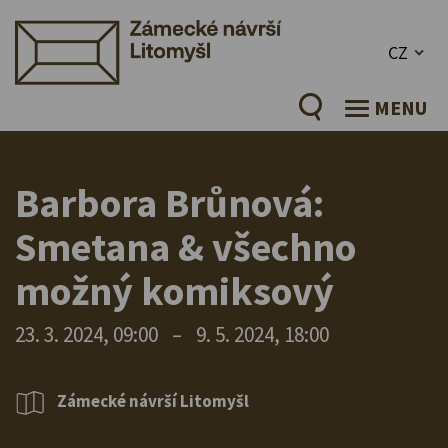
CZ
MENU
Barbora Brůnová:
Smetana & všechno
možný komiksový
23. 3. 2024, 09:00
–
9. 5. 2024, 18:00
Zámecké návrší Litomyšl