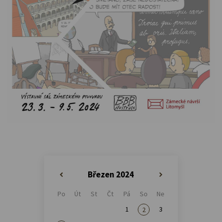
Březen 2024
«
»
Po
Út
St
Čt
Pá
So
Ne
1
3
2