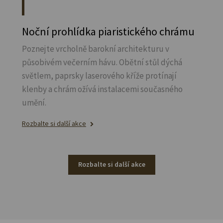
Noční prohlídka piaristického chrámu
Poznejte vrcholně barokní architekturu v
působivém večerním hávu. Obětní stůl dýchá
světlem, paprsky laserového kříže protínají
klenby a chrám ožívá instalacemi současného
umění.
Rozbalte si další akce
Rozbalte si další akce