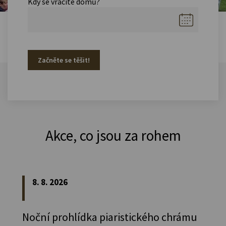
Kdy se vracíte domů?
Začněte se těšit!
Akce, co jsou za rohem
8. 8. 2026
Noční prohlídka piaristického chrámu