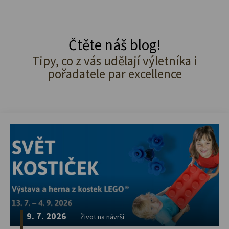
Čtěte náš blog!
Tipy, co z vás udělají výletníka i
pořadatele par excellence
9. 7. 2026
Život na návrší