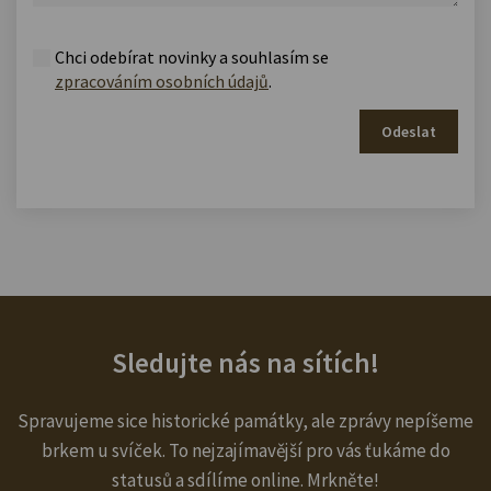
Chci odebírat novinky a souhlasím se
zpracováním osobních údajů
.
Odeslat
Sledujte nás na sítích!
Spravujeme sice historické památky, ale zprávy nepíšeme
brkem u svíček. To nejzajímavější pro vás ťukáme do
statusů a sdílíme online. Mrkněte!