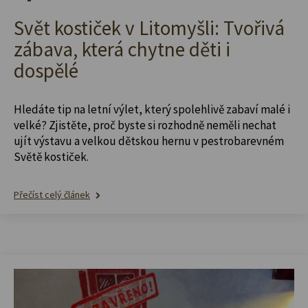
Svět kostiček v Litomyšli: Tvořivá
zábava, která chytne děti i
dospělé
Hledáte tip na letní výlet, který spolehlivě zabaví malé i
velké? Zjistěte, proč byste si rozhodně neměli nechat
ujít výstavu a velkou dětskou hernu v pestrobarevném
Světě kostiček.
Přečíst celý článek