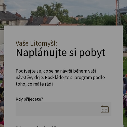
Vaše Litomyšl:
Naplánujte si pobyt
Podívejte se, co se na návrší během vaší
návštěvy děje. Poskládejte si program podle
toho, co máte rádi.
Kdy přijedete?