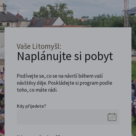
Vaše Litomyšl:
Naplánujte si pobyt
Podívejte se, co se na návrší během vaší
návštěvy děje. Poskládejte si program podle
toho, co máte rádi.
Kdy přijedete?