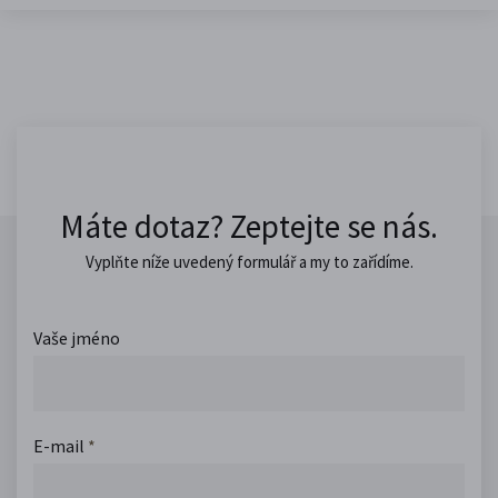
Máte dotaz? Zeptejte se nás.
Vyplňte níže uvedený formulář a my to zařídíme.
Vaše jméno
E-mail
*