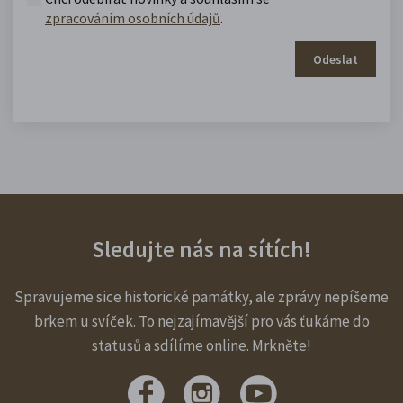
zpracováním osobních údajů
.
Odeslat
Sledujte nás na sítích!
Spravujeme sice historické památky, ale zprávy nepíšeme
brkem u svíček. To nejzajímavější pro vás ťukáme do
statusů a sdílíme online. Mrkněte!