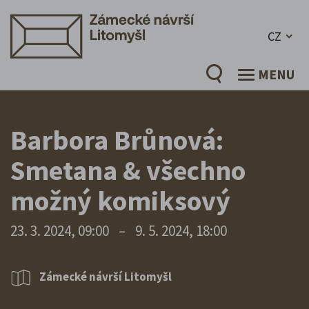
CZ
MENU
Barbora Brůnová:
Smetana & všechno
možný komiksový
23. 3. 2024, 09:00
–
9. 5. 2024, 18:00
Zámecké návrší Litomyšl