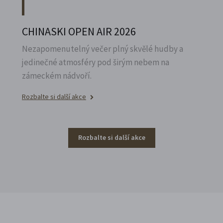
CHINASKI OPEN AIR 2026
Nezapomenutelný večer plný skvělé hudby a
jedinečné atmosféry pod širým nebem na
zámeckém nádvoří.
Rozbalte si další akce
Rozbalte si další akce