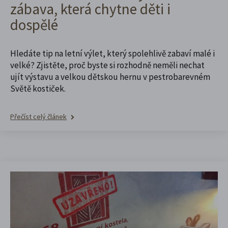
zábava, která chytne děti i
dospělé
Hledáte tip na letní výlet, který spolehlivě zabaví malé i
velké? Zjistěte, proč byste si rozhodně neměli nechat
ujít výstavu a velkou dětskou hernu v pestrobarevném
Světě kostiček.
Přečíst celý článek