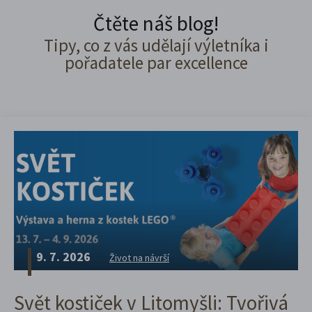
Čtěte náš blog!
Tipy, co z vás udělají výletníka i
pořadatele par excellence
9. 7. 2026
Život na návrší
Svět kostiček v Litomyšli: Tvořivá