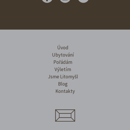
Úvod
Ubytování
Pořádám
Výletím
Jsme Litomyšl
Blog
Kontakty