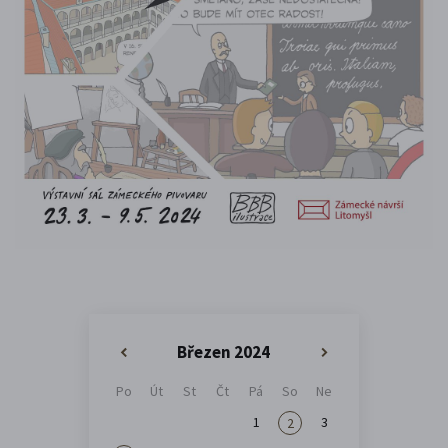
Březen 2024
«
»
Po
Út
St
Čt
Pá
So
Ne
1
3
2