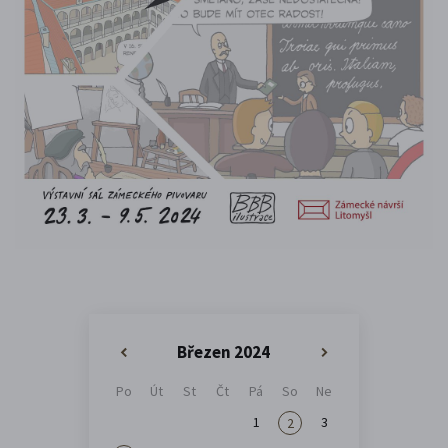
Březen 2024
«
»
Po
Út
St
Čt
Pá
So
Ne
1
3
2