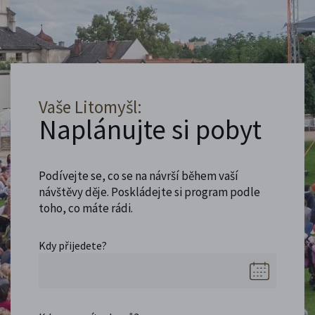
Vaše Litomyšl:
Naplánujte si pobyt
Podívejte se, co se na návrší během vaší
návštěvy děje. Poskládejte si program podle
toho, co máte rádi.
Kdy přijedete?