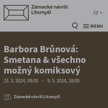
CZ
MENU
Barbora Brůnová:
Smetana & všechno
možný komiksový
23. 3. 2024, 09:00
–
9. 5. 2024, 18:00
Zámecké návrší Litomyšl