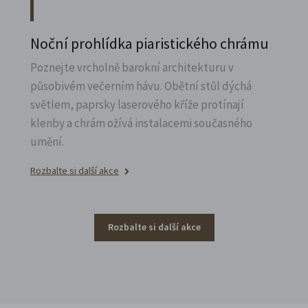
Noční prohlídka piaristického chrámu
Poznejte vrcholně barokní architekturu v
působivém večerním hávu. Obětní stůl dýchá
světlem, paprsky laserového kříže protínají
klenby a chrám ožívá instalacemi současného
umění.
Rozbalte si další akce
Rozbalte si další akce