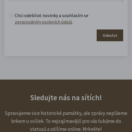
Chci odebírat novinky a souhlasím se
zpracováním osobních údajů
.
Odeslat
Sledujte nás na sítích!
Spravujeme sice historické památky, ale zprávy nepíšeme
brkem u svíček. To nejzajímavější pro vás ťukáme do
statusů a sdílíme online. Mrkněte!