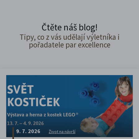
Čtěte náš blog!
Tipy, co z vás udělají výletníka i
pořadatele par excellence
9. 7. 2026
Život na návrší