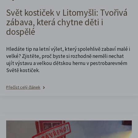
Svět kostiček v Litomyšli: Tvořivá
zábava, která chytne děti i
dospělé
Hledáte tip na letní výlet, který spolehlivě zabaví malé i
velké? Zjistěte, proč byste si rozhodně neměli nechat
ujít výstavu a velkou dětskou hernu v pestrobarevném
Světě kostiček.
Přečíst celý článek