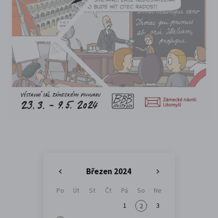
Březen 2024
«
»
Po
Út
St
Čt
Pá
So
Ne
1
3
2