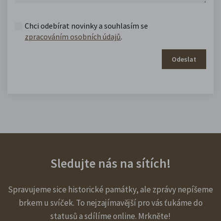
Chci odebírat novinky a souhlasím se
zpracováním osobních údajů
.
Odeslat
Sledujte nás na sítích!
Spravujeme sice historické památky, ale zprávy nepíšeme
brkem u svíček. To nejzajímavější pro vás ťukáme do
statusů a sdílíme online. Mrkněte!