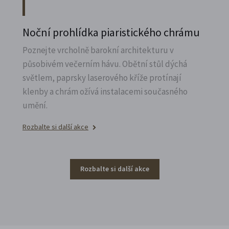
Noční prohlídka piaristického chrámu
Poznejte vrcholně barokní architekturu v
působivém večerním hávu. Obětní stůl dýchá
světlem, paprsky laserového kříže protínají
klenby a chrám ožívá instalacemi současného
umění.
Rozbalte si další akce
Rozbalte si další akce