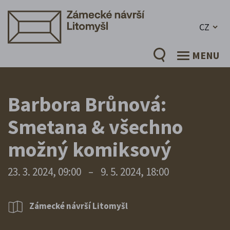
CZ
MENU
Barbora Brůnová:
Smetana & všechno
možný komiksový
23. 3. 2024, 09:00
–
9. 5. 2024, 18:00
Zámecké návrší Litomyšl