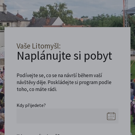
Vaše Litomyšl:
Naplánujte si pobyt
Podívejte se, co se na návrší během vaší
návštěvy děje. Poskládejte si program podle
toho, co máte rádi.
Kdy přijedete?