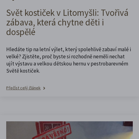
Svět kostiček v Litomyšli: Tvořivá
zábava, která chytne děti i
dospělé
Hledáte tip na letní výlet, který spolehlivě zabaví malé i
velké? Zjistěte, proč byste si rozhodně neměli nechat
ujít výstavu a velkou dětskou hernu v pestrobarevném
Světě kostiček.
Přečíst celý článek