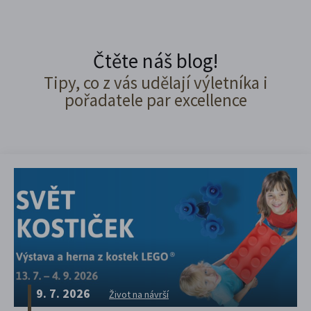
Čtěte náš blog!
Tipy, co z vás udělají výletníka i
pořadatele par excellence
9. 7. 2026
Život na návrší