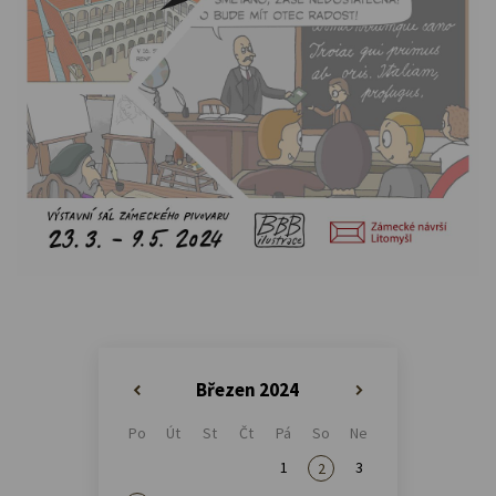
Březen 2024
«
»
Po
Út
St
Čt
Pá
So
Ne
1
3
2