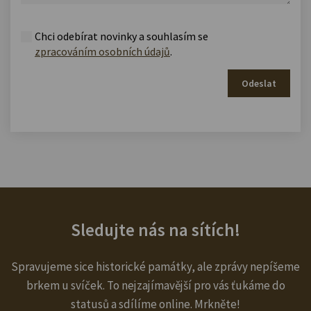
Chci odebírat novinky a souhlasím se
zpracováním osobních údajů
.
Odeslat
Sledujte nás na sítích!
Spravujeme sice historické památky, ale zprávy nepíšeme
brkem u svíček. To nejzajímavější pro vás ťukáme do
statusů a sdílíme online. Mrkněte!