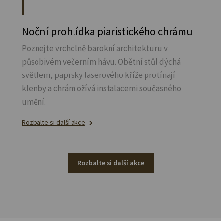
Noční prohlídka piaristického chrámu
Poznejte vrcholně barokní architekturu v
působivém večerním hávu. Obětní stůl dýchá
světlem, paprsky laserového kříže protínají
klenby a chrám ožívá instalacemi současného
umění.
Rozbalte si další akce
Rozbalte si další akce