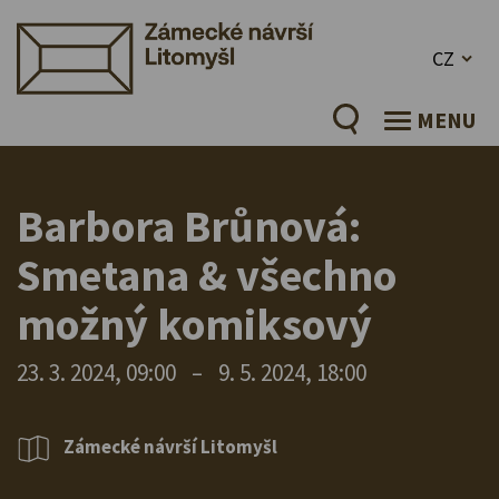
CZ
MENU
Barbora Brůnová:
Smetana & všechno
možný komiksový
23. 3. 2024, 09:00
–
9. 5. 2024, 18:00
Zámecké návrší Litomyšl