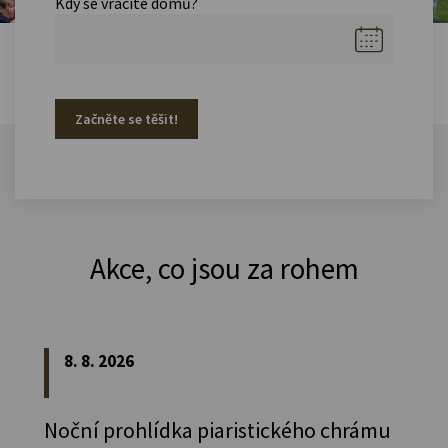
Kdy se vracíte domů?
Začněte se těšit!
Akce, co jsou za rohem
8. 8. 2026
Noční prohlídka piaristického chrámu