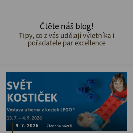
Čtěte náš blog!
Tipy, co z vás udělají výletníka i
pořadatele par excellence
9. 7. 2026
Život na návrší