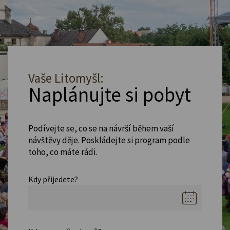
Vaše Litomyšl:
Naplánujte si pobyt
Podívejte se, co se na návrší během vaší
návštěvy děje. Poskládejte si program podle
toho, co máte rádi.
Kdy přijedete?