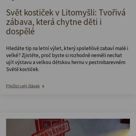
Svět kostiček v Litomyšli: Tvořivá
zábava, která chytne děti i
dospělé
Hledáte tip na letní výlet, který spolehlivě zabaví malé i
velké? Zjistěte, proč byste si rozhodně neměli nechat
ujít výstavu a velkou dětskou hernu v pestrobarevném
Světě kostiček.
Přečíst celý článek