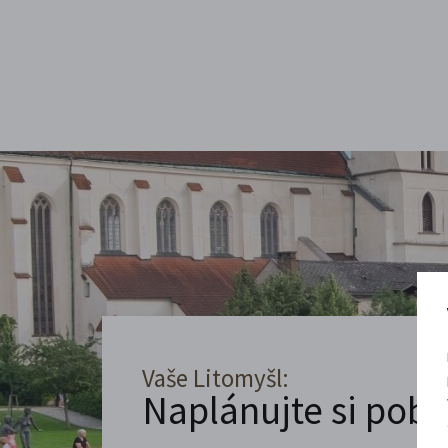
Vaše Litomyšl:
Naplánujte si poby