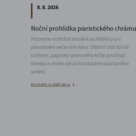
8. 8. 2026
Noční prohlídka piaristického chrám
Poznejte vrcholně barokní architekturu v
působivém večerním hávu. Obětní stůl dýchá
světlem, paprsky laserového kříže protínají
klenby a chrám ožívá instalacemi současného
umění.
Rozbalte si další akce