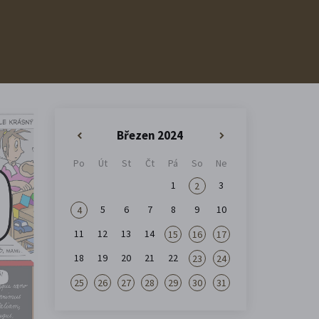
Březen 2024
«
»
Po
Út
St
Čt
Pá
So
Ne
1
3
2
5
6
7
8
9
10
4
11
12
13
14
15
16
17
18
19
20
21
22
23
24
25
26
27
28
29
30
31