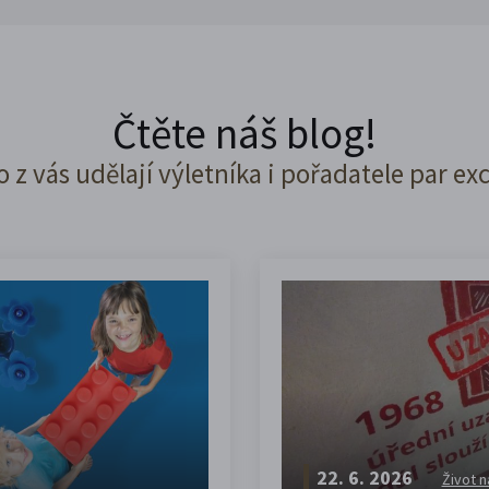
Čtěte náš blog!
o z vás udělají výletníka i pořadatele par ex
22. 6. 2026
Život n