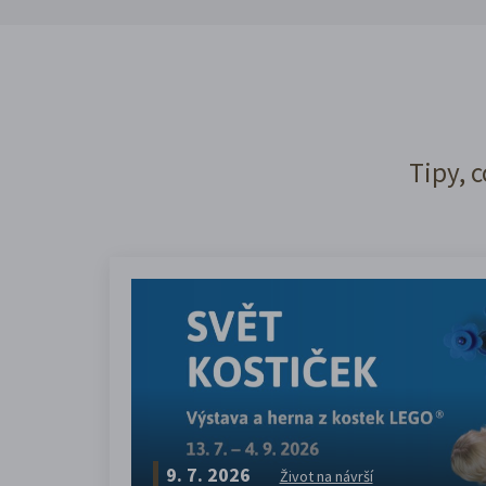
Tipy, c
9. 7. 2026
Život na návrší