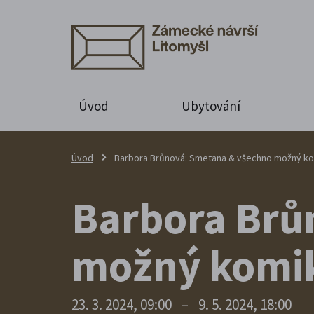
Úvod
Ubytování
Úvod
Barbora Brůnová: Smetana & všechno možný k
Barbora Brů
možný komi
23. 3. 2024, 09:00
–
9. 5. 2024, 18:00