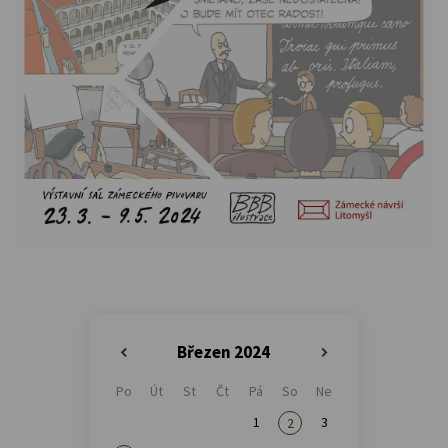
Březen 2024
«
»
Po
Út
St
Čt
Pá
So
Ne
1
3
2