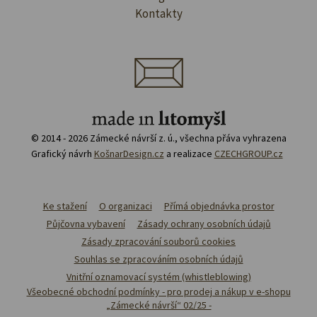
Kontakty
© 2014 - 2026 Zámecké návrší z. ú., všechna přáva vyhrazena
Grafický návrh
KošnarDesign.cz
a realizace
CZECHGROUP.cz
Ke stažení
O organizaci
Přímá objednávka prostor
Půjčovna vybavení
Zásady ochrany osobních údajů
Zásady zpracování souborů cookies
Souhlas se zpracováním osobních údajů
Vnitřní oznamovací systém (whistleblowing)
Všeobecné obchodní podmínky - pro prodej a nákup v e-shopu
„Zámecké návrší“ 02/25 -