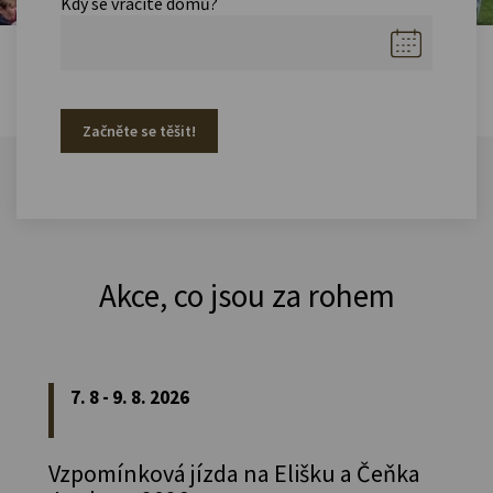
Kdy se vracíte domů?
Začněte se těšit!
Akce, co jsou za rohem
7. 8 - 9. 8. 2026
Vzpomínková jízda na Elišku a Čeňka