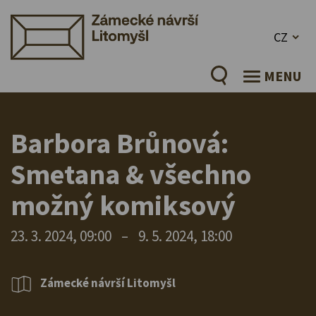
CZ
MENU
Barbora Brůnová:
Smetana & všechno
možný komiksový
23. 3. 2024, 09:00
–
9. 5. 2024, 18:00
Zámecké návrší Litomyšl