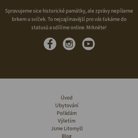
Spravujeme sice historické památky, ale zprávy nepíšeme
brkem u svíček. To nejzajímavější pro vás ťukáme do
statusů a sdílíme online. Mrkněte!
Úvod
Ubytování
Pořádám
Výletím
Jsme Litomyšl
Blog