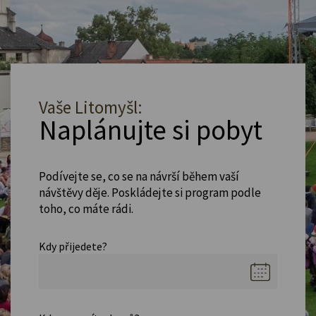
Vaše Litomyšl:
Naplánujte si pobyt
Podívejte se, co se na návrší během vaší
návštěvy děje. Poskládejte si program podle
toho, co máte rádi.
Kdy přijedete?