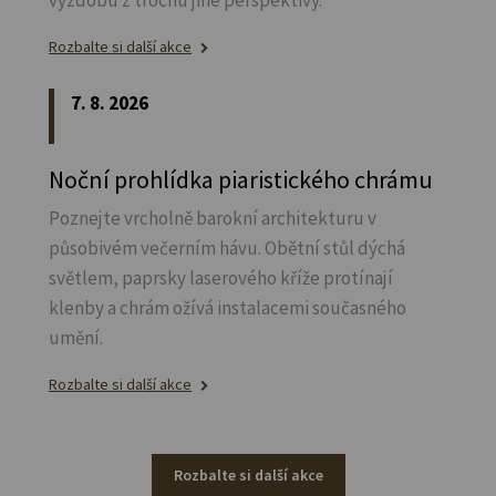
Rozbalte si další akce
7. 8. 2026
Noční prohlídka piaristického chrámu
Poznejte vrcholně barokní architekturu v
působivém večerním hávu. Obětní stůl dýchá
světlem, paprsky laserového kříže protínají
klenby a chrám ožívá instalacemi současného
umění.
Rozbalte si další akce
Rozbalte si další akce