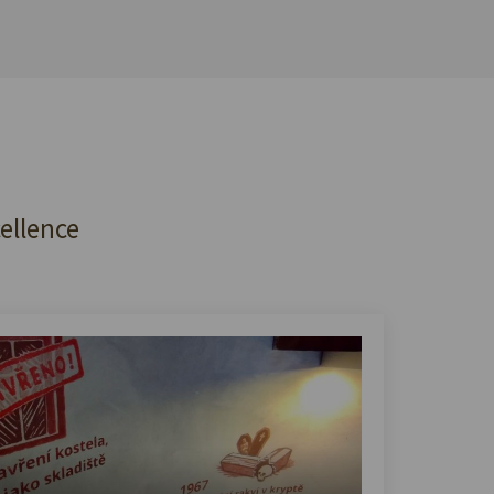
cellence