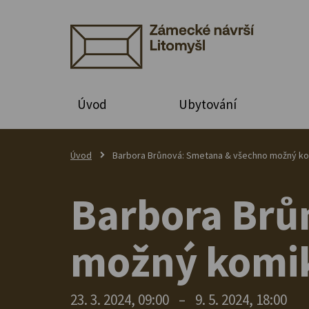
Úvod
Ubytování
Úvod
Barbora Brůnová: Smetana & všechno možný k
Barbora Brů
možný komi
23. 3. 2024, 09:00
–
9. 5. 2024, 18:00