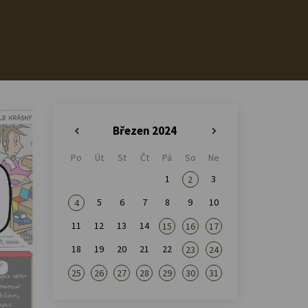
Březen 2024
«
»
Po
Út
St
Čt
Pá
So
Ne
1
3
2
5
6
7
8
9
10
4
11
12
13
14
15
16
17
18
19
20
21
22
23
24
25
26
27
28
29
30
31