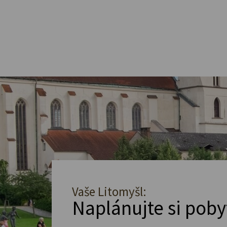
Vaše Litomyšl:
Naplánujte si poby