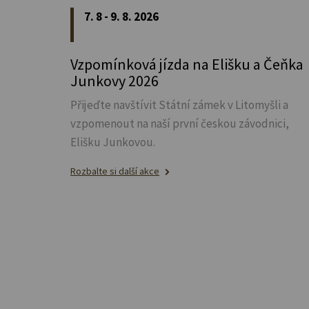
7. 8 - 9. 8. 2026
Vzpomínková jízda na Elišku a Čeňka
Junkovy 2026
Přijeďte navštívit Státní zámek v Litomyšli a
vzpomenout na naší první českou závodnici,
Elišku Junkovou.
Rozbalte si další akce