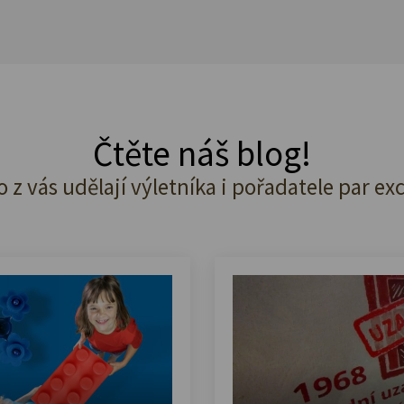
Čtěte náš blog!
o z vás udělají výletníka i pořadatele par ex