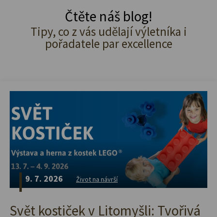
Čtěte náš blog!
Tipy, co z vás udělají výletníka i
pořadatele par excellence
9. 7. 2026
Život na návrší
Svět kostiček v Litomyšli: Tvořivá