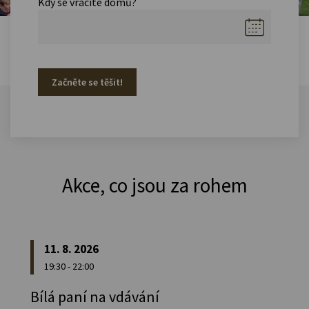
Kdy se vracíte domů?
Začněte se těšit!
Akce, co jsou za rohem
11. 8. 2026
19:30 - 22:00
Bílá paní na vdávání