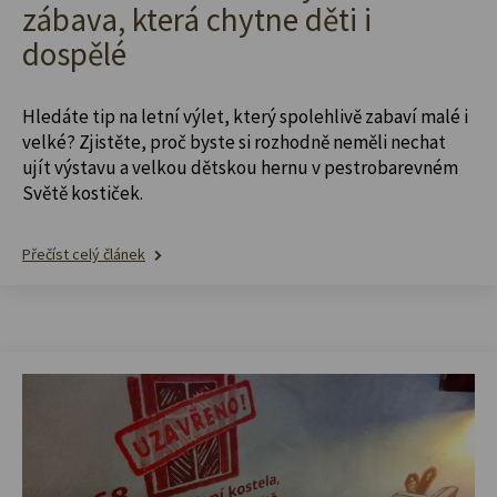
zábava, která chytne děti i
dospělé
Hledáte tip na letní výlet, který spolehlivě zabaví malé i
velké? Zjistěte, proč byste si rozhodně neměli nechat
ujít výstavu a velkou dětskou hernu v pestrobarevném
Světě kostiček.
Přečíst celý článek