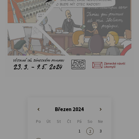
Březen 2024
«
»
Po
Út
St
Čt
Pá
So
Ne
1
3
2