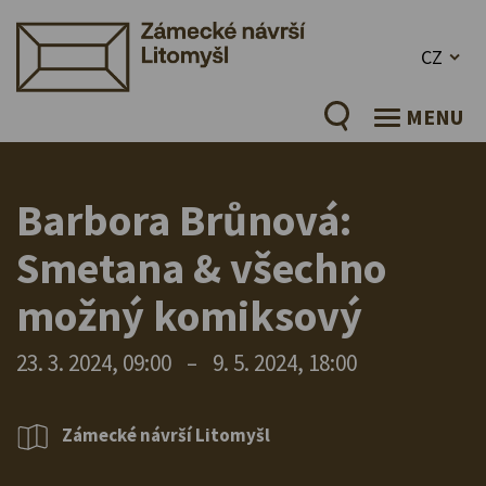
CZ
MENU
Barbora Brůnová:
Smetana & všechno
možný komiksový
23. 3. 2024, 09:00
–
9. 5. 2024, 18:00
Zámecké návrší Litomyšl