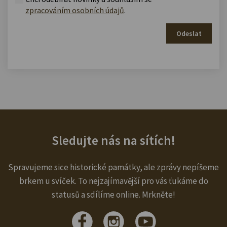
zpracováním osobních údajů
.
Odeslat
Sledujte nás na sítích!
Spravujeme sice historické památky, ale zprávy nepíšeme
brkem u svíček. To nejzajímavější pro vás ťukáme do
statusů a sdílíme online. Mrkněte!