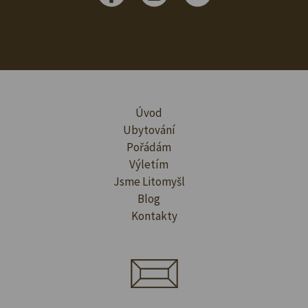
Úvod
Ubytování
Pořádám
Výletím
Jsme Litomyšl
Blog
Kontakty