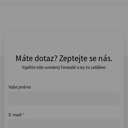
Máte dotaz? Zeptejte se nás.
Vyplňte níže uvedený formulář a my to zařídíme.
Vaše jméno
E-mail
*