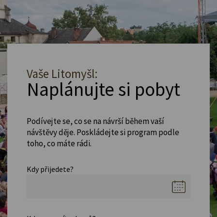
Vaše Litomyšl:
Naplánujte si pobyt
Podívejte se, co se na návrší během vaší
návštěvy děje. Poskládejte si program podle
toho, co máte rádi.
Kdy přijedete?