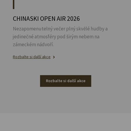
CHINASKI OPEN AIR 2026
Nezapomenutelný večer plný skvělé hudby a
jedinečné atmosféry pod širým nebem na
zámeckém nádvoří.
Rozbalte si další akce
Rozbalte si další akce