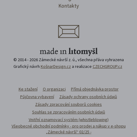
Kontakty
© 2014 - 2026 Zámecké návrší z. ú., všechna přáva vyhrazena
Grafický návrh
KošnarDesign.cz
a realizace
CZECHGROUP.cz
Ke stažení
O organizaci
Přímá objednávka prostor
Půjčovna vybavení
Zásady ochrany osobních údajů
Zásady zpracování souborů cookies
Souhlas se zpracováním osobních údajů
Vnitřní oznamovací systém (whistleblowing)
Všeobecné obchodní podmínky - pro prodej a nákup v e-shopu
„Zámecké návrší“ 02/25 -