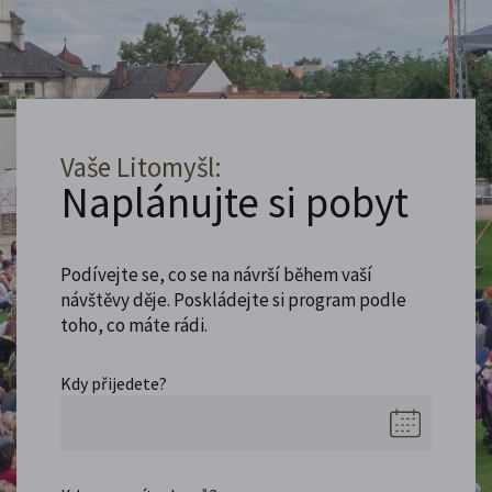
Vaše Litomyšl:
Naplánujte si pobyt
Podívejte se, co se na návrší během vaší
návštěvy děje. Poskládejte si program podle
toho, co máte rádi.
Kdy přijedete?