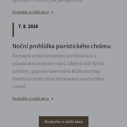
Rozbalte si další akce
7. 8. 2026
Noční prohlídka piaristického chrámu
Poznejte vrcholně barokní architekturu v
působivém večerním hávu. Obětní stůl dýchá
světlem, paprsky laserového kříže protínají
klenby a chrám ožívá instalacemi současného
umění.
Rozbalte si další akce
Rozbalte si další akce