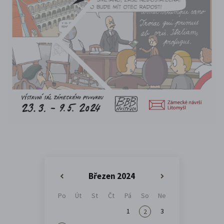
Březen 2024
«
»
Po
Út
St
Čt
Pá
So
Ne
1
3
2