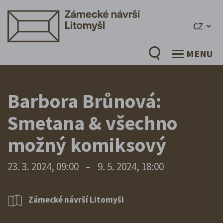
CZ
MENU
Barbora Brůnová:
Smetana & všechno
možný komiksový
23. 3. 2024, 09:00
–
9. 5. 2024, 18:00
Zámecké návrší Litomyšl