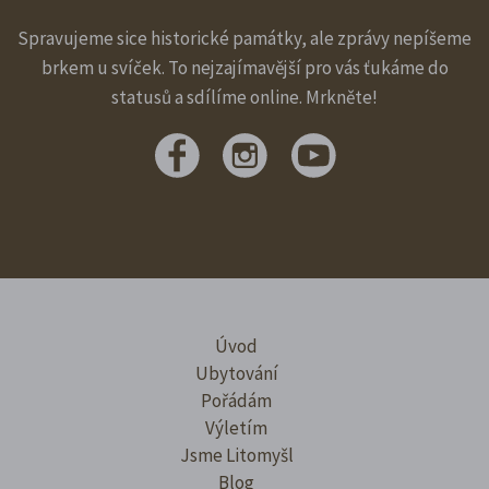
Spravujeme sice historické památky, ale zprávy nepíšeme
brkem u svíček. To nejzajímavější pro vás ťukáme do
statusů a sdílíme online. Mrkněte!
Úvod
Ubytování
Pořádám
Výletím
Jsme Litomyšl
Blog