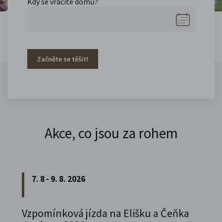
Kdy se vracíte domů?
Začněte se těšit!
Akce, co jsou za rohem
7. 8 - 9. 8. 2026
Vzpomínková jízda na Elišku a Čeňka