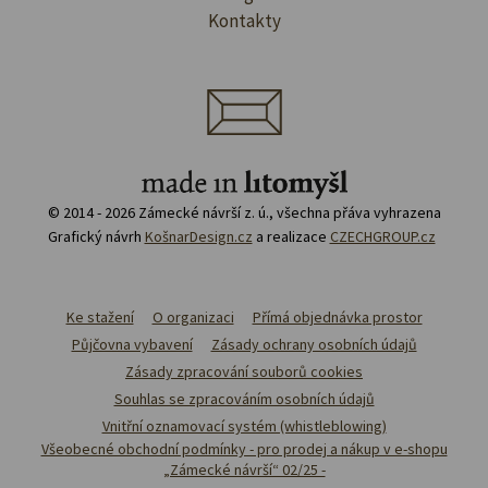
Kontakty
© 2014 - 2026 Zámecké návrší z. ú., všechna přáva vyhrazena
Grafický návrh
KošnarDesign.cz
a realizace
CZECHGROUP.cz
Ke stažení
O organizaci
Přímá objednávka prostor
Půjčovna vybavení
Zásady ochrany osobních údajů
Zásady zpracování souborů cookies
Souhlas se zpracováním osobních údajů
Vnitřní oznamovací systém (whistleblowing)
Všeobecné obchodní podmínky - pro prodej a nákup v e-shopu
„Zámecké návrší“ 02/25 -