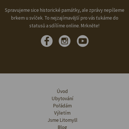
Spravujeme sice historické památky, ale zprávy nepíšeme
brkem u svíček. To nejzajímavější pro vás ťukáme do
statusů a sdílíme online. Mrkněte!
Úvod
Ubytování
Pořádám
Výletím
Jsme Litomyšl
Blog