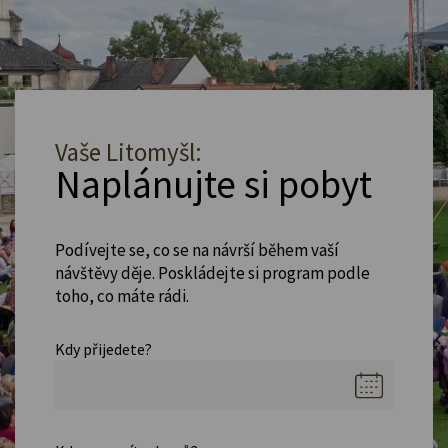
Vaše Litomyšl:
Naplánujte si pobyt
Podívejte se, co se na návrší během vaší
návštěvy děje. Poskládejte si program podle
toho, co máte rádi.
Kdy přijedete?