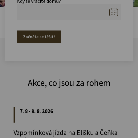
Kdy se vracíte domů?
Začněte se těšit!
Akce, co jsou za rohem
7. 8 - 9. 8. 2026
Vzpomínková jízda na Elišku a Čeňka