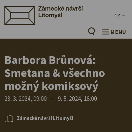
CZ
MENU
Barbora Brůnová:
Smetana & všechno
možný komiksový
23. 3. 2024, 09:00
–
9. 5. 2024, 18:00
Zámecké návrší Litomyšl