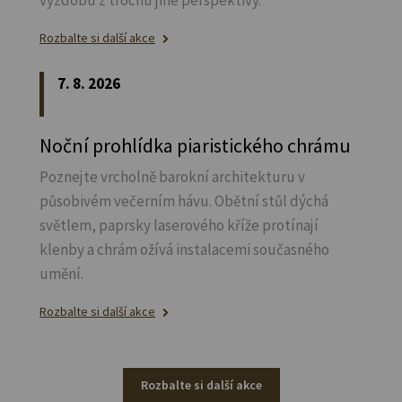
Rozbalte si další akce
7. 8. 2026
Noční prohlídka piaristického chrámu
Poznejte vrcholně barokní architekturu v
působivém večerním hávu. Obětní stůl dýchá
světlem, paprsky laserového kříže protínají
klenby a chrám ožívá instalacemi současného
umění.
Rozbalte si další akce
Rozbalte si další akce