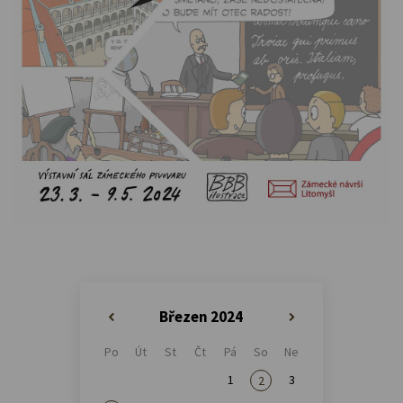
Březen 2024
«
»
Po
Út
St
Čt
Pá
So
Ne
1
3
2