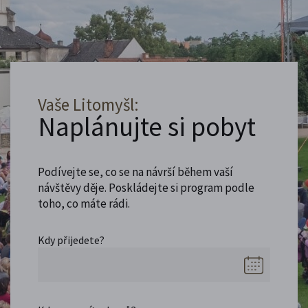
Vaše Litomyšl:
Naplánujte si pobyt
Podívejte se, co se na návrší během vaší
návštěvy děje. Poskládejte si program podle
toho, co máte rádi.
Kdy přijedete?