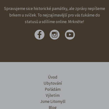
Spravujeme sice historické památky, ale zprávy nepíšeme
brkem u svíček. To nejzajímavější pro vás ťukáme do
statusů a sdílíme online. Mrkněte!
Úvod
Ubytování
Pořádám
Výletím
Jsme Litomyšl
Blog