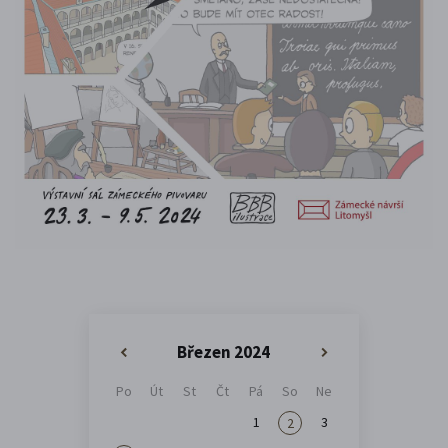
Březen 2024
«
»
Po
Út
St
Čt
Pá
So
Ne
1
3
2