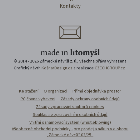
Kontakty
© 2014 - 2026 Zámecké návrší z. ú., všechna přáva vyhrazena
Grafický návrh
KošnarDesign.cz
a realizace
CZECHGROUP.cz
Ke stažení
O organizaci
Přímá objednávka prostor
Půjčovna vybavení
Zásady ochrany osobních údajů
Zásady zpracování souborů cookies
Souhlas se zpracováním osobních údajů
Vnitřní oznamovací systém (whistleblowing)
Všeobecné obchodní podmínky - pro prodej a nákup v e-shopu
„Zámecké návrší“ 02/25 -