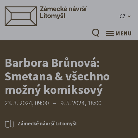
CZ
MENU
Barbora Brůnová:
Smetana & všechno
možný komiksový
23. 3. 2024, 09:00
–
9. 5. 2024, 18:00
Zámecké návrší Litomyšl