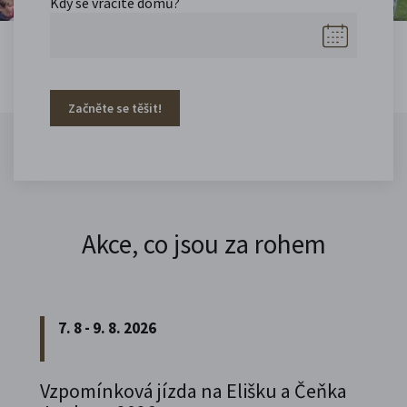
Kdy se vracíte domů?
Začněte se těšit!
Akce, co jsou za rohem
7. 8 - 9. 8. 2026
Vzpomínková jízda na Elišku a Čeňka