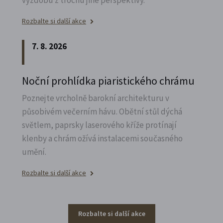
Rozbalte si další akce
7. 8. 2026
Noční prohlídka piaristického chrámu
Poznejte vrcholně barokní architekturu v
působivém večerním hávu. Obětní stůl dýchá
světlem, paprsky laserového kříže protínají
klenby a chrám ožívá instalacemi současného
umění.
Rozbalte si další akce
Rozbalte si další akce