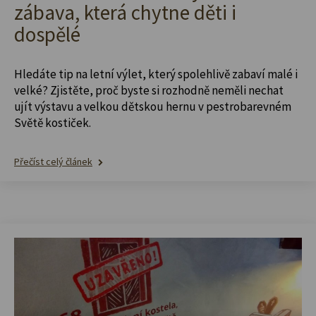
zábava, která chytne děti i
dospělé
Hledáte tip na letní výlet, který spolehlivě zabaví malé i
velké? Zjistěte, proč byste si rozhodně neměli nechat
ujít výstavu a velkou dětskou hernu v pestrobarevném
Světě kostiček.
Přečíst celý článek