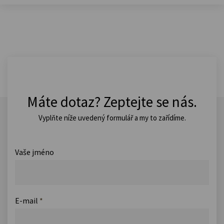
Máte dotaz? Zeptejte se nás.
Vyplňte níže uvedený formulář a my to zařídíme.
Vaše jméno
E-mail
*