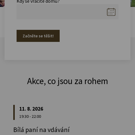
Kdy se vracíte domů?
Začněte se těšit!
Akce, co jsou za rohem
11. 8. 2026
19:30 - 22:00
Bílá paní na vdávání