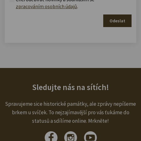
zpracováním osobních údajů
.
Odeslat
Sledujte nás na sítích!
Spravujeme sice historické památky, ale zprávy nepíšeme
brkem u svíček. To nejzajímavější pro vás ťukáme do
statusů a sdílíme online. Mrkněte!