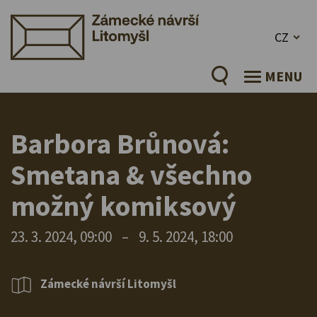
CZ
MENU
Barbora Brůnová:
Smetana & všechno
možný komiksový
23. 3. 2024, 09:00
–
9. 5. 2024, 18:00
Zámecké návrší Litomyšl