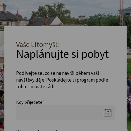
Vaše Litomyšl:
Naplánujte si pobyt
Podívejte se, co se na návrší během vaší
návštěvy děje. Poskládejte si program podle
toho, co máte rádi.
Kdy přijedete?