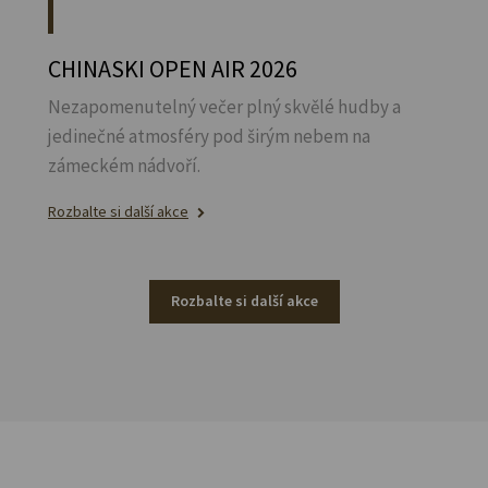
CHINASKI OPEN AIR 2026
Nezapomenutelný večer plný skvělé hudby a
jedinečné atmosféry pod širým nebem na
zámeckém nádvoří.
Rozbalte si další akce
Rozbalte si další akce