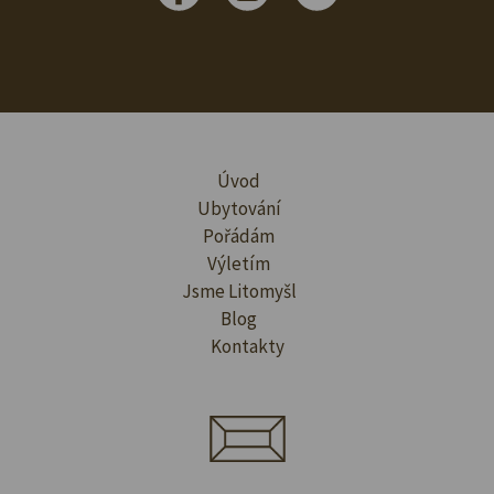
Úvod
Ubytování
Pořádám
Výletím
Jsme Litomyšl
Blog
Kontakty