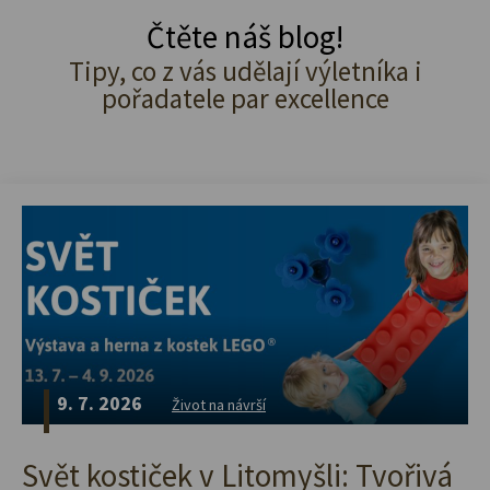
Čtěte náš blog!
Tipy, co z vás udělají výletníka i
pořadatele par excellence
9. 7. 2026
Život na návrší
Svět kostiček v Litomyšli: Tvořivá