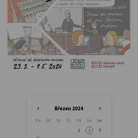
Březen 2024
«
»
Po
Út
St
Čt
Pá
So
Ne
1
3
2