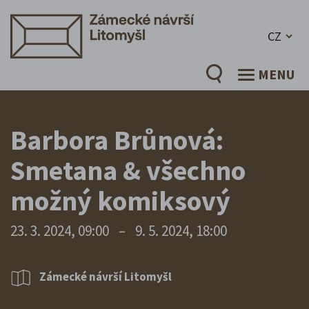
CZ
MENU
Barbora Brůnová:
Smetana & všechno
možný komiksový
23. 3. 2024, 09:00
–
9. 5. 2024, 18:00
Zámecké návrší Litomyšl