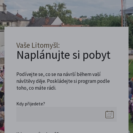
Vaše Litomyšl:
Naplánujte si pobyt
Podívejte se, co se na návrší během vaší
návštěvy děje. Poskládejte si program podle
toho, co máte rádi.
Kdy přijedete?