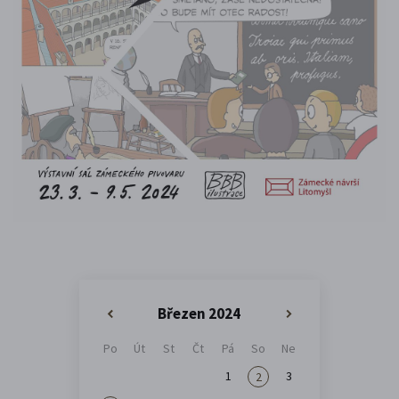
Březen 2024
«
»
Po
Út
St
Čt
Pá
So
Ne
1
3
2