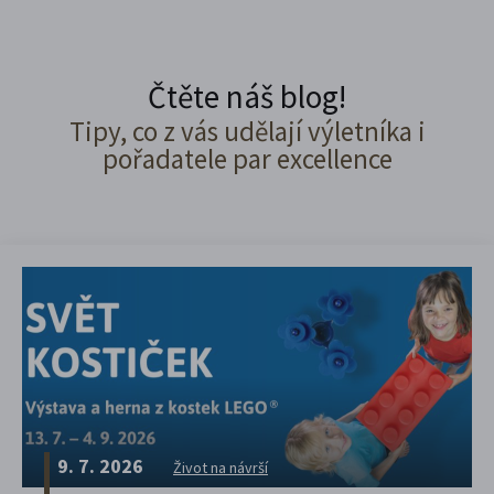
Čtěte náš blog!
Tipy, co z vás udělají výletníka i
pořadatele par excellence
9. 7. 2026
Život na návrší