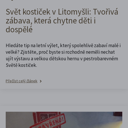
Svět kostiček v Litomyšli: Tvořivá
zábava, která chytne děti i
dospělé
Hledáte tip na letní výlet, který spolehlivě zabaví malé i
velké? Zjistěte, proč byste si rozhodně neměli nechat
ujít výstavu a velkou dětskou hernu v pestrobarevném
Světě kostiček.
Přečíst celý článek