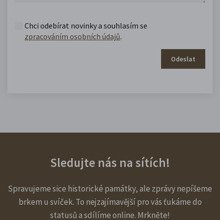
Chci odebírat novinky a souhlasím se
zpracováním osobních údajů
.
Odeslat
Sledujte nás na sítích!
Spravujeme sice historické památky, ale zprávy nepíšeme
brkem u svíček. To nejzajímavější pro vás ťukáme do
statusů a sdílíme online. Mrkněte!