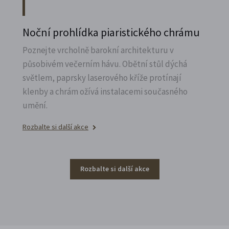
Noční prohlídka piaristického chrámu
Poznejte vrcholně barokní architekturu v
působivém večerním hávu. Obětní stůl dýchá
světlem, paprsky laserového kříže protínají
klenby a chrám ožívá instalacemi současného
umění.
Rozbalte si další akce
Rozbalte si další akce