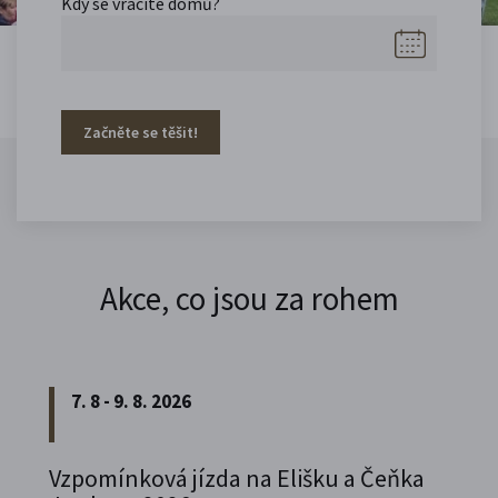
Kdy se vracíte domů?
Začněte se těšit!
Akce, co jsou za rohem
7. 8 - 9. 8. 2026
Vzpomínková jízda na Elišku a Čeňka