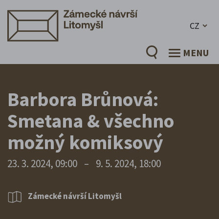
CZ
MENU
Barbora Brůnová:
Smetana & všechno
možný komiksový
23. 3. 2024, 09:00
–
9. 5. 2024, 18:00
Zámecké návrší Litomyšl