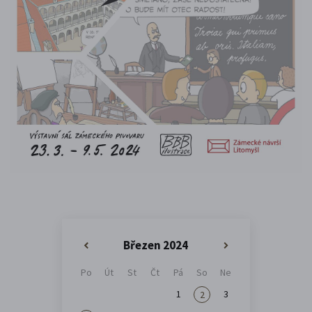
Březen 2024
«
»
Po
Út
St
Čt
Pá
So
Ne
1
3
2