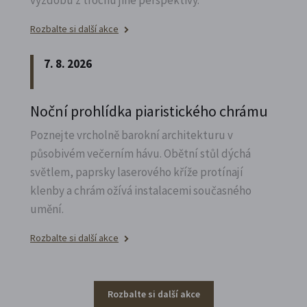
Rozbalte si další akce
7. 8. 2026
Noční prohlídka piaristického chrámu
Poznejte vrcholně barokní architekturu v
působivém večerním hávu. Obětní stůl dýchá
světlem, paprsky laserového kříže protínají
klenby a chrám ožívá instalacemi současného
umění.
Rozbalte si další akce
Rozbalte si další akce