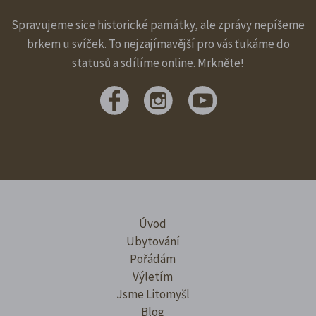
Spravujeme sice historické památky, ale zprávy nepíšeme
brkem u svíček. To nejzajímavější pro vás ťukáme do
statusů a sdílíme online. Mrkněte!
Úvod
Ubytování
Pořádám
Výletím
Jsme Litomyšl
Blog