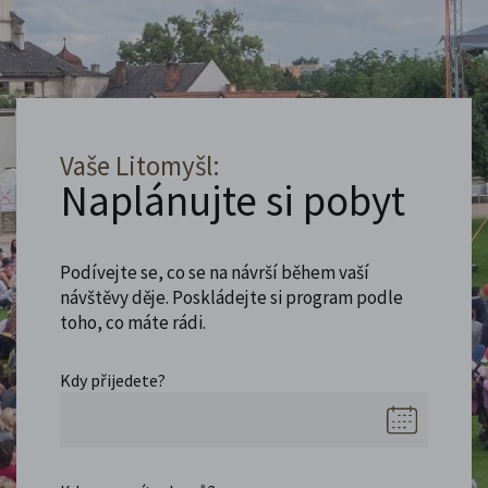
Vaše Litomyšl:
Naplánujte si pobyt
Podívejte se, co se na návrší během vaší
návštěvy děje. Poskládejte si program podle
toho, co máte rádi.
Kdy přijedete?