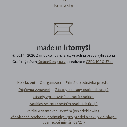
Kontakty
© 2014 - 2026 Zámecké návrší z. ú., všechna přáva vyhrazena
Grafický návrh
KošnarDesign.cz
a realizace
CZECHGROUP.cz
Ke stažení
O organizaci
Přímá objednávka prostor
Půjčovna vybavení
Zásady ochrany osobních údajů
Zásady zpracování souborů cookies
Souhlas se zpracováním osobních údajů
Vnitřní oznamovací systém (whistleblowing)
Všeobecné obchodní podmínky - pro prodej a nákup v e-shopu
„Zámecké návrší“ 02/25 -