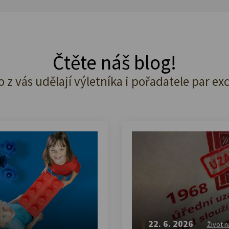
Čtěte náš blog!
o z vás udělají výletníka i pořadatele par ex
22. 6. 2026
Život n