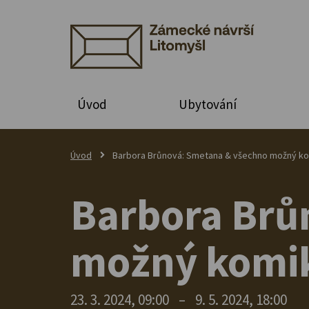
Úvod
Ubytování
Úvod
Barbora Brůnová: Smetana & všechno možný k
Barbora Brů
možný komi
23. 3. 2024, 09:00
–
9. 5. 2024, 18:00