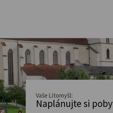
Vaše Litomyšl:
Naplánujte si poby