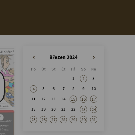
Březen 2024
«
»
Po
Út
St
Čt
Pá
So
Ne
1
3
2
5
6
7
8
9
10
4
11
12
13
14
15
16
17
18
19
20
21
22
23
24
25
26
27
28
29
30
31