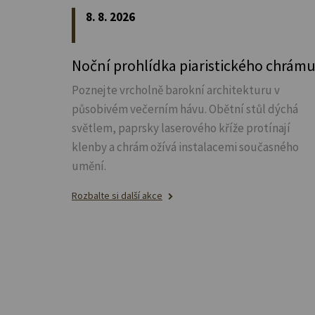
8. 8. 2026
Noční prohlídka piaristického chrám
Poznejte vrcholně barokní architekturu v
působivém večerním hávu. Obětní stůl dýchá
světlem, paprsky laserového kříže protínají
klenby a chrám ožívá instalacemi současného
umění.
Rozbalte si další akce