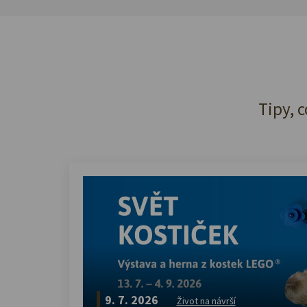
Tipy, c
9. 7. 2026
Život na návrší