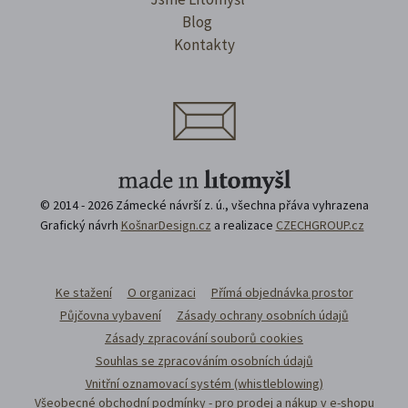
Blog
Kontakty
© 2014 - 2026 Zámecké návrší z. ú., všechna přáva vyhrazena
Grafický návrh
KošnarDesign.cz
a realizace
CZECHGROUP.cz
Ke stažení
O organizaci
Přímá objednávka prostor
Půjčovna vybavení
Zásady ochrany osobních údajů
Zásady zpracování souborů cookies
Souhlas se zpracováním osobních údajů
Vnitřní oznamovací systém (whistleblowing)
Všeobecné obchodní podmínky - pro prodej a nákup v e-shopu