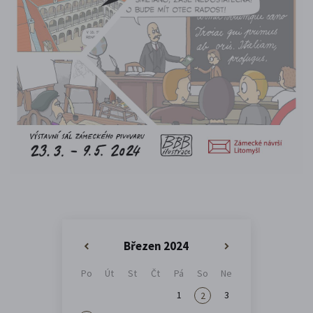
Březen 2024
«
»
Po
Út
St
Čt
Pá
So
Ne
1
3
2