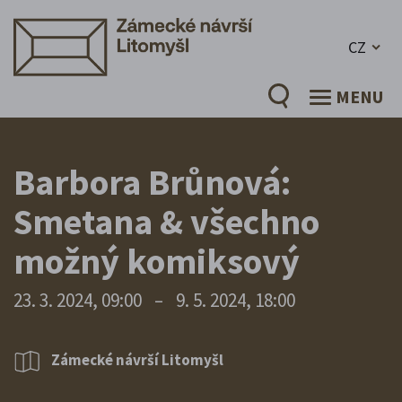
CZ
MENU
Barbora Brůnová:
Smetana & všechno
možný komiksový
23. 3. 2024, 09:00
–
9. 5. 2024, 18:00
Zámecké návrší Litomyšl