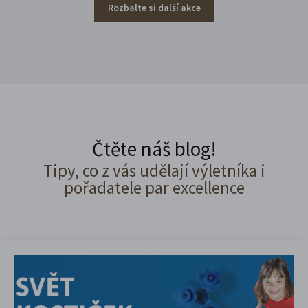
Rozbalte si další akce
Čtěte náš blog!
Tipy, co z vás udělají výletníka i
pořadatele par excellence