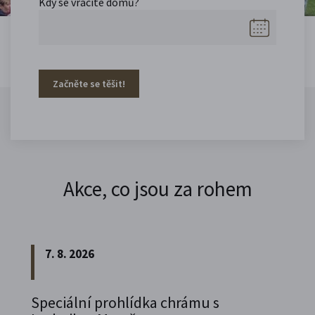
Kdy se vracíte domů?
Začněte se těšit!
Akce, co jsou za rohem
7. 8. 2026
Speciální prohlídka chrámu s