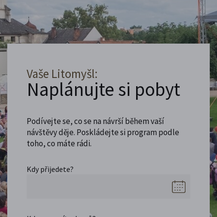
Vaše Litomyšl:
Naplánujte si pobyt
Podívejte se, co se na návrší během vaší
návštěvy děje. Poskládejte si program podle
toho, co máte rádi.
Kdy přijedete?