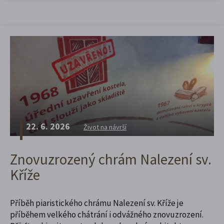
22. 6. 2026
Život na návrší
Znovuzrozený chrám Nalezení sv.
Kříže
Příběh piaristického chrámu Nalezení sv. Kříže je
příběhem velkého chátrání i odvážného znovuzrození.