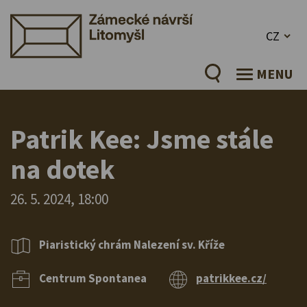
CZ
MENU
Patrik Kee: Jsme stále
na dotek
26. 5. 2024, 18:00
Piaristický chrám Nalezení sv. Kříže
Centrum Spontanea
patrikkee.cz/