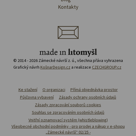
Kontakty
© 2014 - 2026 Zámecké návrší z. ú., všechna přáva vyhrazena
Grafický návrh
KošnarDesign.cz
a realizace
CZECHGROUP.cz
Ke stažení
O organizaci
Přímá objednávka prostor
Půjčovna vybavení
Zásady ochrany osobních údajů
Zásady zpracování souborů cookies
Souhlas se zpracováním osobních údajů
Vnitřní oznamovací systém (whistleblowing)
Všeobecné obchodní podmínky - pro prodej a nákup v e-shopu
„Zámecké návrší“ 02/25 -