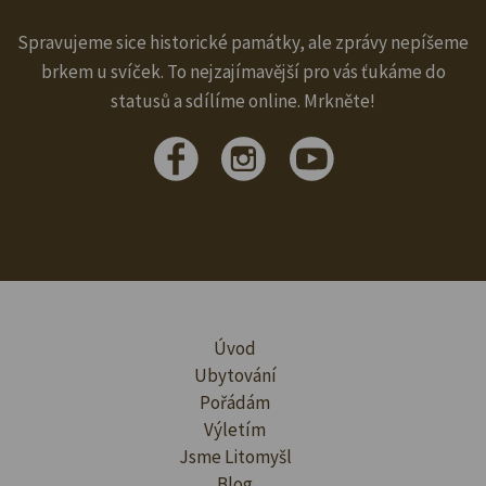
Spravujeme sice historické památky, ale zprávy nepíšeme
brkem u svíček. To nejzajímavější pro vás ťukáme do
statusů a sdílíme online. Mrkněte!
Úvod
Ubytování
Pořádám
Výletím
Jsme Litomyšl
Blog