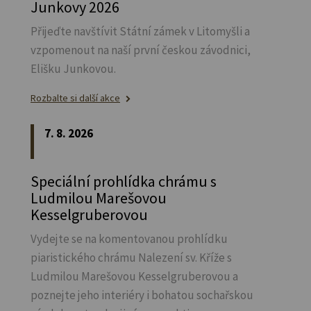
Junkovy 2026
Přijeďte navštívit Státní zámek v Litomyšli a
vzpomenout na naší první českou závodnici,
Elišku Junkovou.
Rozbalte si další akce
7. 8. 2026
Speciální prohlídka chrámu s
Ludmilou Marešovou
Kesselgruberovou
Vydejte se na komentovanou prohlídku
piaristického chrámu Nalezení sv.
Kříže s
Ludmilou Marešovou Kesselgruberovou a
poznejte jeho interiéry i bohatou sochařskou