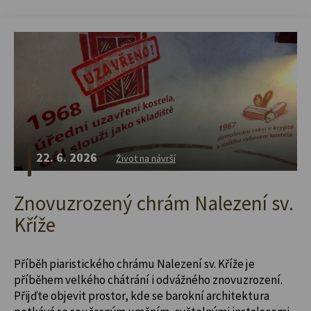
22. 6. 2026
Život na návrší
Znovuzrozený chrám Nalezení sv.
Kříže
Příběh piaristického chrámu Nalezení sv. Kříže je
příběhem velkého chátrání i odvážného znovuzrození.
Přijďte objevit prostor, kde se barokní architektura