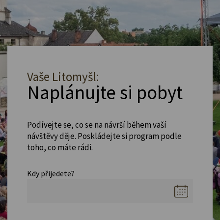
Vaše Litomyšl:
Naplánujte si pobyt
Podívejte se, co se na návrší během vaší
návštěvy děje. Poskládejte si program podle
toho, co máte rádi.
Kdy přijedete?