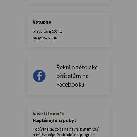
Vstupné
předprodej 500 Kč
na místě 600 Kč
Řekni o této akci
přátelům na
Facebooku
Vaše Litomyšl:
Naplánujte si pobyt
Podívejte se, co se na návrší během vaší
návštěvy děje. Poskládejte si program