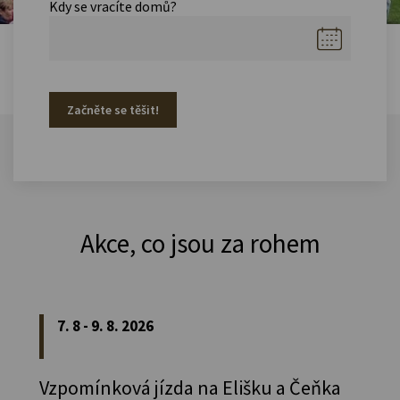
Kdy se vracíte domů?
Začněte se těšit!
Akce, co jsou za rohem
7. 8 - 9. 8. 2026
Vzpomínková jízda na Elišku a Čeňka