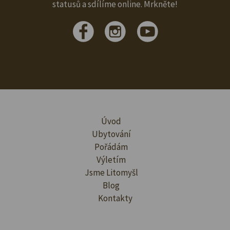
statusů a sdílíme online. Mrkněte!
Úvod
Ubytování
Pořádám
Výletím
Jsme Litomyšl
Blog
Kontakty