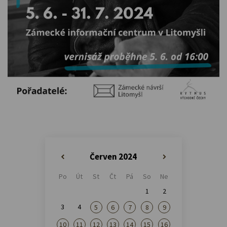
Červen 2024
«
»
Po
Út
St
Čt
Pá
So
Ne
1
2
3
4
5
6
7
8
9
10
11
12
13
14
15
16