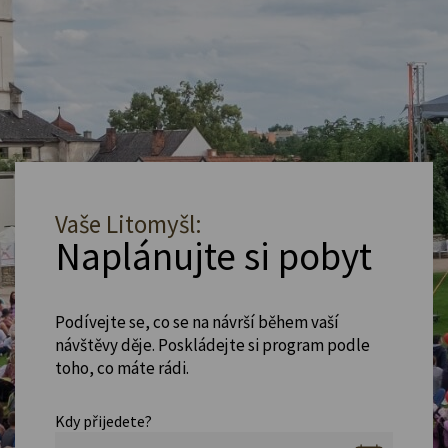
Vaše Litomyšl:
Naplánujte si pobyt
Podívejte se, co se na návrší během vaší
návštěvy děje. Poskládejte si program podle
toho, co máte rádi.
Kdy přijedete?