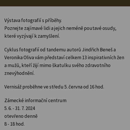
Výstava fotografií s příběhy.
Poznejte zajímavé lidi a jejich neméně poutavé osudy,
které vyzývají k zamyšlení.
Cyklus fotografií od tandemu autorů Jindřich Beneš a
Veronika Oliva vám představí celkem 13 inspirativních žen
a mužů, kteří žijí mimo škatulku svého zdravotního
znevýhodnění.
Vernisáž proběhne ve středu 5. června od 16 hod.
Zámecké informační centrum
5. 6. - 31. 7. 2024
otevřeno denně
8 - 18 hod.