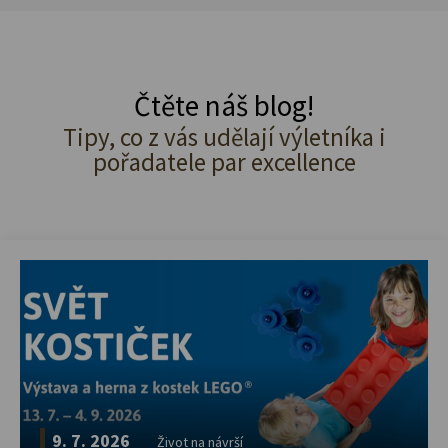
Čtěte náš blog!
Tipy, co z vás udělají výletníka i
pořadatele par excellence
9. 7. 2026
Život na návrší