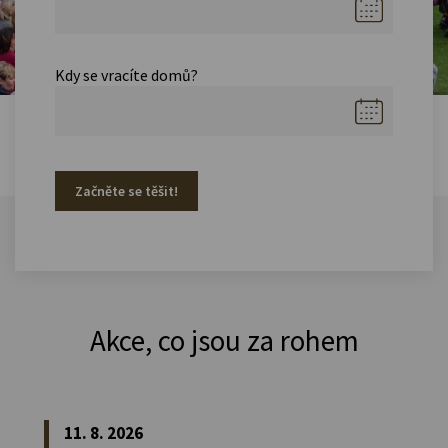
Kdy se vracíte domů?
Začněte se těšit!
Akce, co jsou za rohem
11. 8. 2026