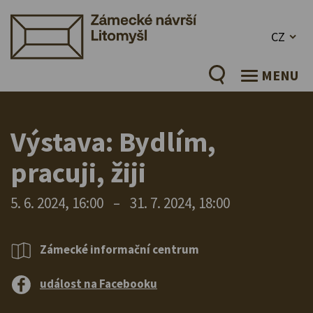
CZ
MENU
Výstava: Bydlím,
pracuji, žiji
5. 6. 2024, 16:00
–
31. 7. 2024, 18:00
Zámecké informační centrum
událost na Facebooku