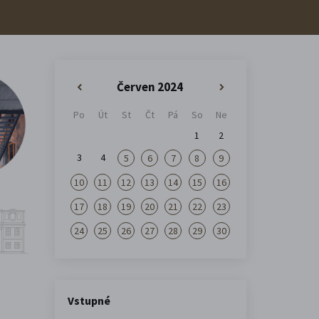
Červen 2024
«
»
Po
Út
St
Čt
Pá
So
Ne
1
2
3
4
5
6
7
8
9
10
11
12
13
14
15
16
17
18
19
20
21
22
23
24
25
26
27
28
29
30
Vstupné