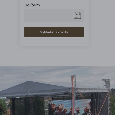
Odjíždím
Vyhledat aktivity