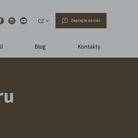
CZ
Zeptejte se nás
l
Blog
Kontakty
ru