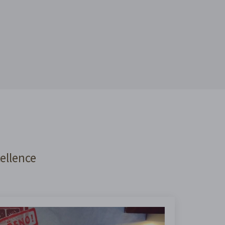
cellence