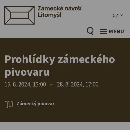
CZ
MENU
Prohlídky zámeckého
pivovaru
15. 6. 2024, 13:00
–
28. 8. 2024, 17:00
Zámecký pivovar