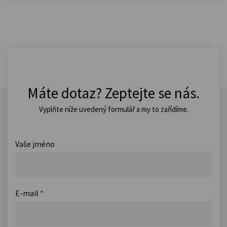
Máte dotaz? Zeptejte se nás.
Vyplňte níže uvedený formulář a my to zařídíme.
Vaše jméno
E-mail
*