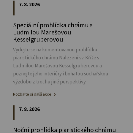
7. 8. 2026
Speciální prohlídka chrámu s
Ludmilou Marešovou
Kesselgruberovou
Vydejte se na komentovanou prohlídku
piaristického chrámu Nalezení sv.
Kříže s
Ludmilou Marešovou Kesselgruberovou a
poznejte jeho interiéry i bohatou sochařskou
výzdobu z trochu jiné perspektivy.
Rozbalte si další akce
7. 8. 2026
Noční prohlídka piaristického chrámu