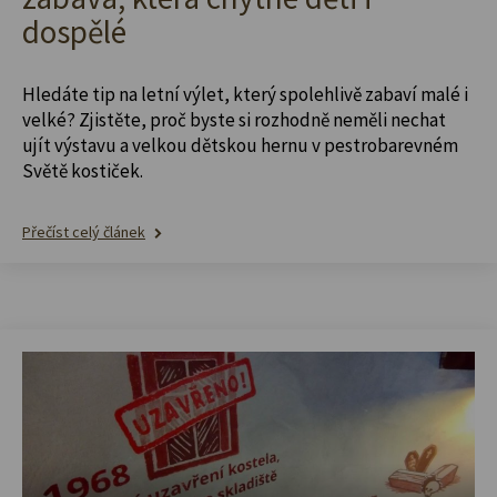
dospělé
Hledáte tip na letní výlet, který spolehlivě zabaví malé i
velké? Zjistěte, proč byste si rozhodně neměli nechat
ujít výstavu a velkou dětskou hernu v pestrobarevném
Světě kostiček.
Přečíst celý článek