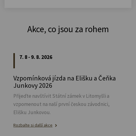
Akce, co jsou za rohem
7. 8 - 9. 8. 2026
Vzpomínková jízda na Elišku a Čeňka
Junkovy 2026
Přijeďte navštívit Státní zámek v Litomyšli a
vzpomenout na naší první českou závodnici,
Elišku Junkovou.
Rozbalte si další akce