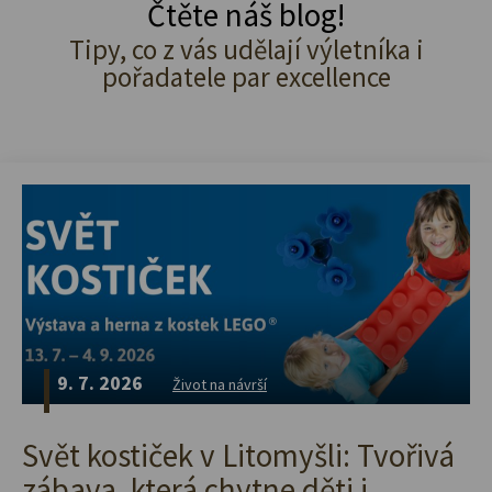
Čtěte náš blog!
Tipy, co z vás udělají výletníka i
pořadatele par excellence
9. 7. 2026
Život na návrší
Svět kostiček v Litomyšli: Tvořivá
zábava, která chytne děti i