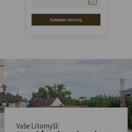
Vyhledat aktivity
Vaše Litomyšl: