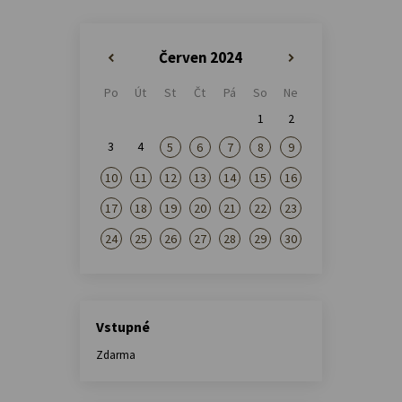
Červen 2024
«
»
Po
Út
St
Čt
Pá
So
Ne
1
2
3
4
5
6
7
8
9
10
11
12
13
14
15
16
17
18
19
20
21
22
23
24
25
26
27
28
29
30
Vstupné
Zdarma