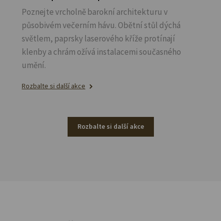
Poznejte vrcholně barokní architekturu v
působivém večerním hávu. Obětní stůl dýchá
světlem, paprsky laserového kříže protínají
klenby a chrám ožívá instalacemi současného
umění.
Rozbalte si další akce
Rozbalte si další akce