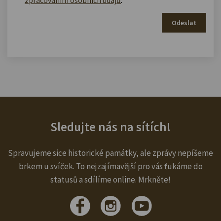
Odeslat
Sledujte nás na sítích!
Spravujeme sice historické památky, ale zprávy nepíšeme
brkem u svíček. To nejzajímavější pro vás ťukáme do
statusů a sdílíme online. Mrkněte!