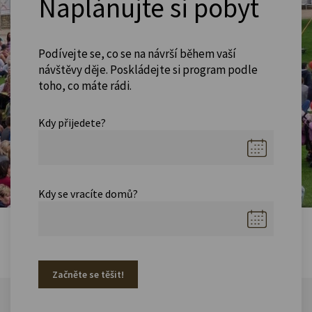
Naplánujte si pobyt
Podívejte se, co se na návrší během vaší
návštěvy děje. Poskládejte si program podle
toho, co máte rádi.
Kdy přijedete?
Kdy se vracíte domů?
Začněte se těšit!