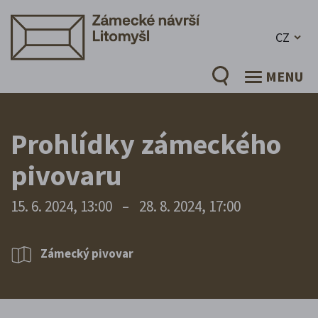
CZ
MENU
Prohlídky zámeckého
pivovaru
15. 6. 2024, 13:00
–
28. 8. 2024, 17:00
Zámecký pivovar