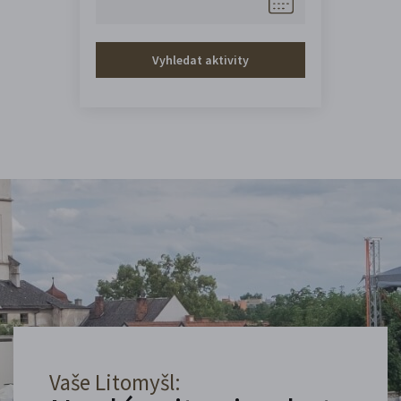
Vyhledat aktivity
Vaše Litomyšl: