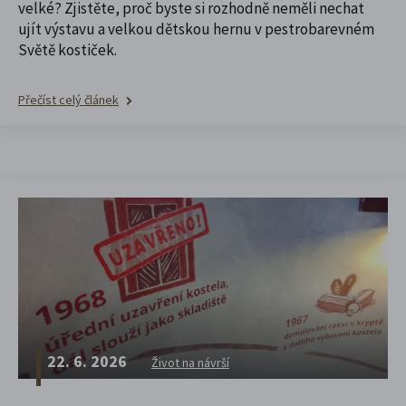
velké? Zjistěte, proč byste si rozhodně neměli nechat
ujít výstavu a velkou dětskou hernu v pestrobarevném
Světě kostiček.
Přečíst celý článek
22. 6. 2026
Život na návrší