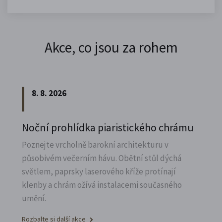
Akce, co jsou za rohem
8. 8. 2026
Noční prohlídka piaristického chrámu
Poznejte vrcholně barokní architekturu v
působivém večerním hávu. Obětní stůl dýchá
světlem, paprsky laserového kříže protínají
klenby a chrám ožívá instalacemi současného
umění.
Rozbalte si další akce