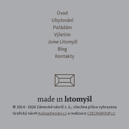
Úvod
Ubytování
Pořádám
Výletím
Jsme Litomyšl
Blog
Kontakty
© 2014 - 2026 Zámecké návrší z. ú., všechna přáva vyhrazena
Grafický návrh
KošnarDesign.cz
a realizace
CZECHGROUP.cz