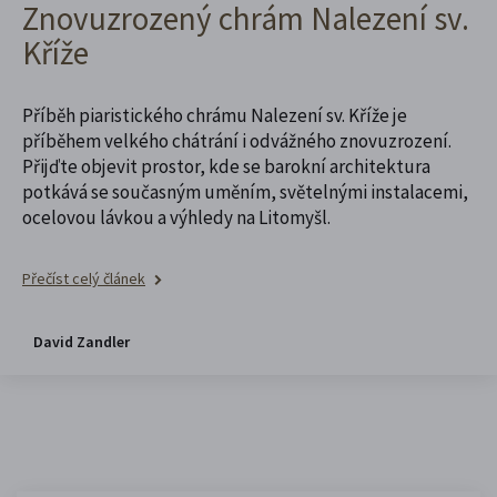
Znovuzrozený chrám Nalezení sv.
Kříže
Příběh piaristického chrámu Nalezení sv. Kříže je
příběhem velkého chátrání i odvážného znovuzrození.
Přijďte objevit prostor, kde se barokní architektura
potkává se současným uměním, světelnými instalacemi,
ocelovou lávkou a výhledy na Litomyšl.
Přečíst celý článek
David Zandler