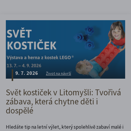
9. 7. 2026
Život na návrší
Svět kostiček v Litomyšli: Tvořivá
zábava, která chytne děti i
dospělé
Hledáte tip na letní výlet, který spolehlivě zabaví malé i