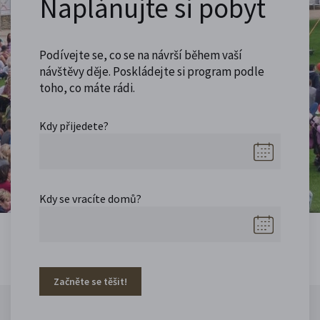
Naplánujte si pobyt
Podívejte se, co se na návrší během vaší
návštěvy děje. Poskládejte si program podle
toho, co máte rádi.
Kdy přijedete?
Kdy se vracíte domů?
Začněte se těšit!