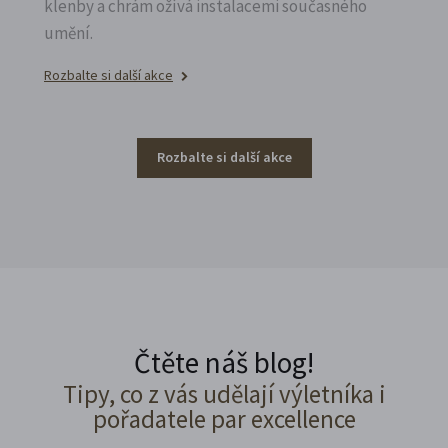
klenby a chrám ožívá instalacemi současného
umění.
Rozbalte si další akce
Rozbalte si další akce
Čtěte náš blog!
Tipy, co z vás udělají výletníka i
pořadatele par excellence