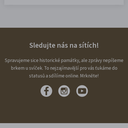
Sledujte nás na sítích!
Spravujeme sice historické památky, ale zprávy nepíšeme
brkem u svíček. To nejzajímavější pro vás ťukáme do
statusů a sdílíme online. Mrkněte!