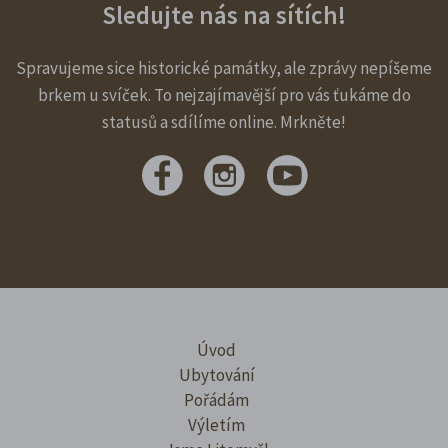
Sledujte nás na sítích!
Spravujeme sice historické památky, ale zprávy nepíšeme
brkem u svíček. To nejzajímavější pro vás ťukáme do
statusů a sdílíme online. Mrkněte!
Úvod
Ubytování
Pořádám
Výletím