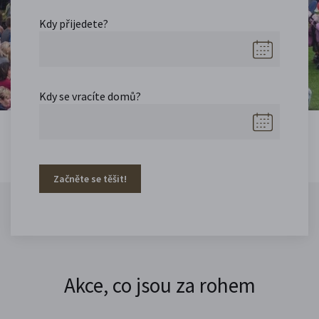
Kdy přijedete?
Kdy se vracíte domů?
Začněte se těšit!
Akce, co jsou za rohem