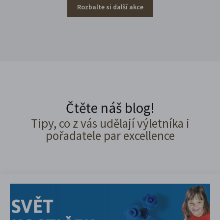
Rozbalte si další akce
Čtěte náš blog!
Tipy, co z vás udělají výletníka i
pořadatele par excellence