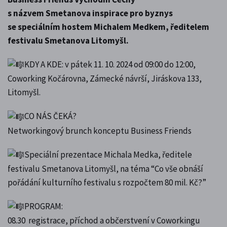
s názvem Smetanova inspirace pro byznys
se speciálním hostem Michalem Medkem, ředitelem
festivalu Smetanova Litomyšl.
KDY A KDE: v pátek 11. 10. 2024 od 09:00 do 12:00,
Coworking Kočárovna, Zámecké návrší, Jiráskova 133,
Litomyšl.
CO NÁS ČEKÁ?
Networkingový brunch konceptu Business Friends
Speciální prezentace Michala Medka, ředitele
festivalu Smetanova Litomyšl, na téma “Co vše obnáší
pořádání kulturního festivalu s rozpočtem 80 mil. Kč?”
PROGRAM:
08.30 registrace, příchod a občerstvení v Coworkingu