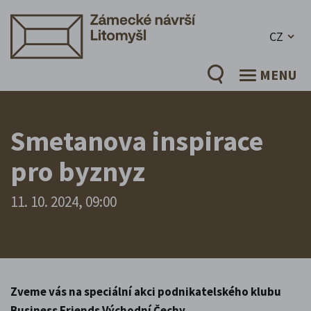
CZ
MENU
Smetanova inspirace
pro byznyz
11. 10. 2024, 09:00
Zveme vás na speciální akci podnikatelského klubu
Business Friends Východní Čechy