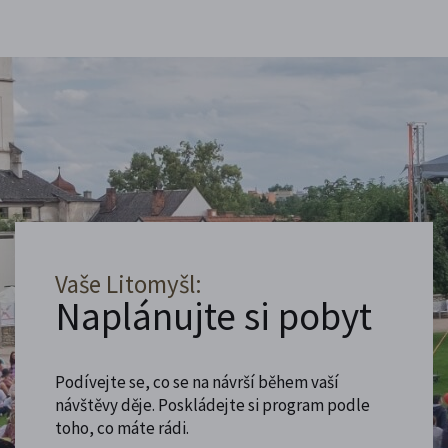
Vaše Litomyšl:
Naplánujte si pobyt
Podívejte se, co se na návrší během vaší
návštěvy děje. Poskládejte si program podle
toho, co máte rádi.