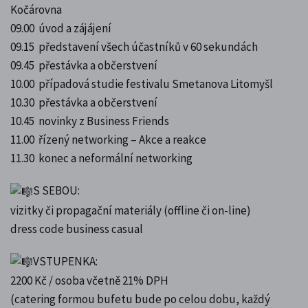
Kočárovna
09.00 úvod a zájájení
09.15 představení všech účastníků v 60 sekundách
09.45 přestávka a občerstvení
10.00 případová studie festivalu Smetanova Litomyšl
10.30 přestávka a občerstvení
10.45 novinky z Business Friends
11.00 řízený networking – Akce a reakce
11.30 konec a neformální networking
S SEBOU:
vizitky či propagační materiály (offline či on-line)
dress code business casual
VSTUPENKA:
2200 Kč / osoba včetně 21% DPH
(catering formou bufetu bude po celou dobu, každý