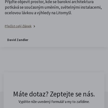
Přijďte objevit prostor, kde se barokní architektura
potkává se současným uměním, světelnými instalacemi,
ocelovou lávkou a výhledy na Litomyšl.
Přečíst celý článek
David Zandler
Máte dotaz? Zeptejte se nás.
Vyplňte níže uvedený formulář a my to zařídíme.