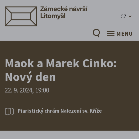
CZ
MENU
Maok a Marek Cinko:
Nový den
22. 9. 2024, 19:00
Piaristický chrám Nalezení sv. Kříže