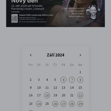
Září 2024
«
»
Po
Út
St
Čt
Pá
So
Ne
1
2
3
4
5
6
7
8
9
10
11
12
13
14
15
16
17
19
20
21
18
22
23
25
24
26
27
28
29