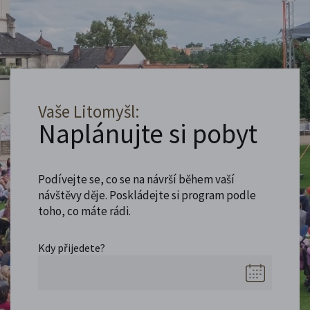
Vaše Litomyšl:
Naplánujte si pobyt
Podívejte se, co se na návrší během vaší
návštěvy děje. Poskládejte si program podle
toho, co máte rádi.
Kdy přijedete?