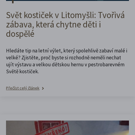
Svět kostiček v Litomyšli: Tvořivá
zábava, která chytne děti i
dospělé
Hledáte tip na letní výlet, který spolehlivě zabaví malé i
velké? Zjistěte, proč byste si rozhodně neměli nechat
ujít výstavu a velkou dětskou hernu v pestrobarevném
Světě kostiček.
Přečíst celý článek