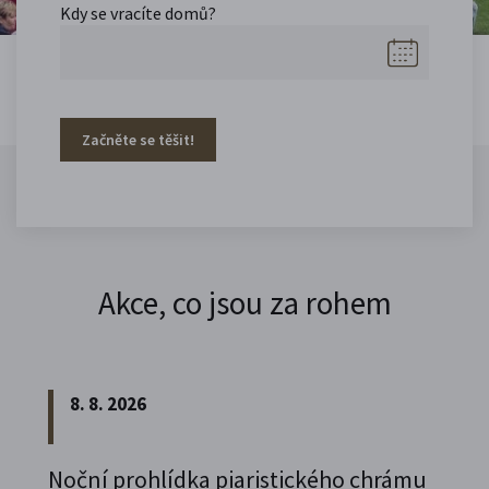
Kdy se vracíte domů?
Začněte se těšit!
Akce, co jsou za rohem
8. 8. 2026
Noční prohlídka piaristického chrámu