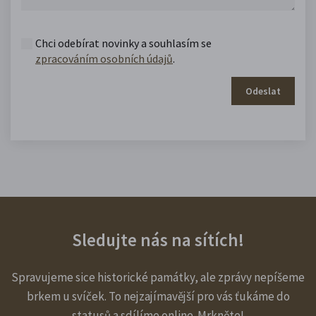
Chci odebírat novinky a souhlasím se
zpracováním osobních údajů
.
Odeslat
Sledujte nás na sítích!
Spravujeme sice historické památky, ale zprávy nepíšeme
brkem u svíček. To nejzajímavější pro vás ťukáme do
statusů a sdílíme online. Mrkněte!