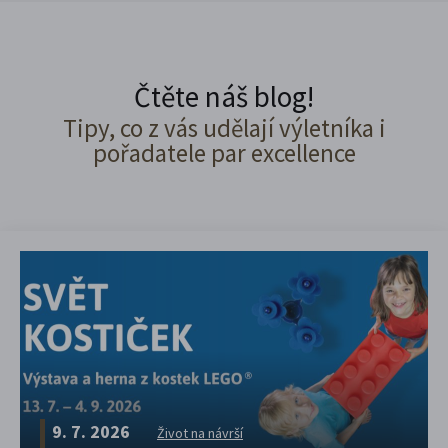
Čtěte náš blog!
Tipy, co z vás udělají výletníka i
pořadatele par excellence
9. 7. 2026
Život na návrší