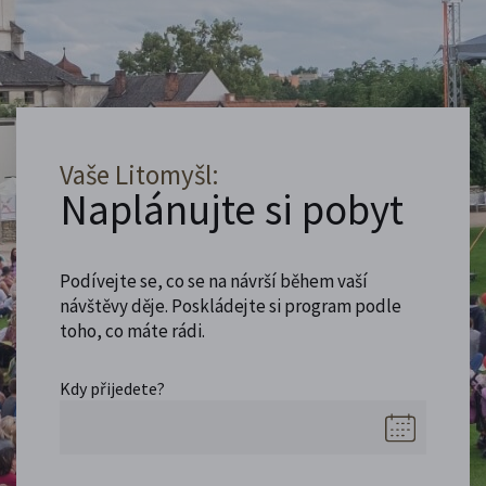
Vaše Litomyšl:
Naplánujte si pobyt
Podívejte se, co se na návrší během vaší
návštěvy děje. Poskládejte si program podle
toho, co máte rádi.
Kdy přijedete?