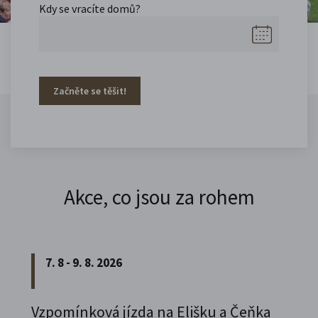
Kdy se vracíte domů?
Začněte se těšit!
Akce, co jsou za rohem
7. 8 - 9. 8. 2026
Vzpomínková jízda na Elišku a Čeňka