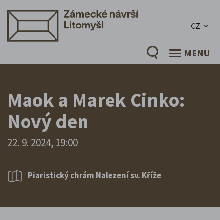
CZ
MENU
Maok a Marek Cinko:
Nový den
22. 9. 2024, 19:00
Piaristický chrám Nalezení sv. Kříže