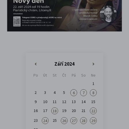
Září 2024
«
»
Po
Út
St
Čt
Pá
So
Ne
1
2
3
4
5
6
7
8
9
10
11
12
13
14
15
16
17
19
20
21
18
22
23
25
24
26
27
28
29