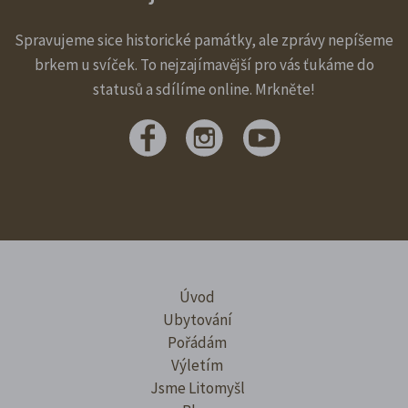
Spravujeme sice historické památky, ale zprávy nepíšeme
brkem u svíček. To nejzajímavější pro vás ťukáme do
statusů a sdílíme online. Mrkněte!
Úvod
Ubytování
Pořádám
Výletím
Jsme Litomyšl