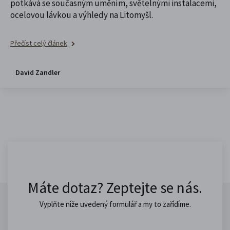
potkává se současným uměním, světelnými instalacemi,
ocelovou lávkou a výhledy na Litomyšl.
Přečíst celý článek
David Zandler
Máte dotaz? Zeptejte se nás.
Vyplňte níže uvedený formulář a my to zařídíme.