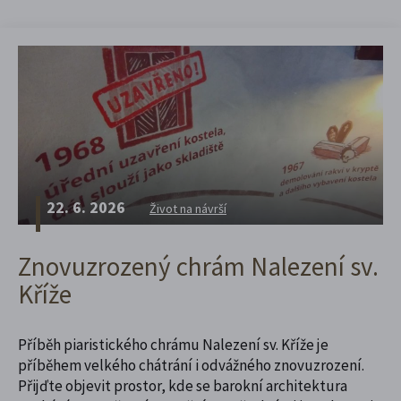
22. 6. 2026
Život na návrší
Znovuzrozený chrám Nalezení sv.
Kříže
Příběh piaristického chrámu Nalezení sv. Kříže je
příběhem velkého chátrání i odvážného znovuzrození.
Přijďte objevit prostor, kde se barokní architektura