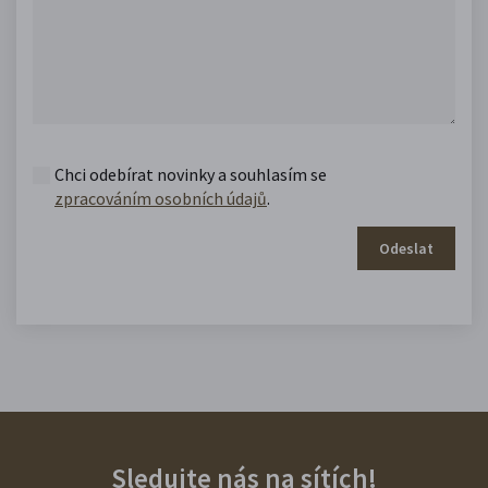
Chci odebírat novinky a souhlasím se
zpracováním osobních údajů
.
Odeslat
Sledujte nás na sítích!