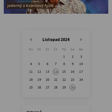
Listopad 2024
«
»
Po
Út
St
Čt
Pá
So
Ne
1
2
3
4
5
6
7
8
9
10
11
12
13
15
16
17
14
18
19
20
21
22
23
24
25
26
27
28
29
30
Vstupné