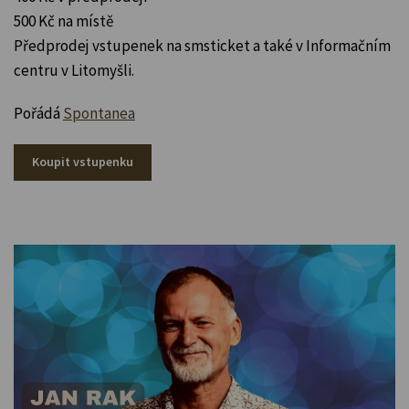
500 Kč na místě
Předprodej vstupenek na smsticket a také v Informačním
centru v Litomyšli.
Pořádá
Spontanea
Koupit vstupenku