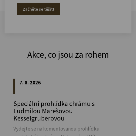
Začněte se těšit!
Akce, co jsou za rohem
7. 8. 2026
Speciální prohlídka chrámu s
Ludmilou Marešovou
Kesselgruberovou
Vydejte se na komentovanou prohlídku