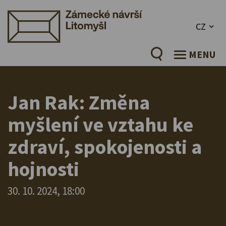
CZ
MENU
Jan Rak: Změna
myšlení ve vztahu ke
zdraví, spokojenosti a
hojnosti
30. 10. 2024, 18:00