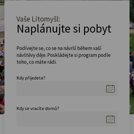
Vaše Litomyšl:
Naplánujte si pobyt
Podívejte se, co se na návrší během vaší
návštěvy děje. Poskládejte si program podle
toho, co máte rádi.
Kdy přijedete?
Kdy se vracíte domů?