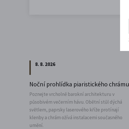
8. 8. 2026
Noční prohlídka piaristického chrám
Poznejte vrcholně barokní architekturu v
působivém večerním hávu. Obětní stůl dýchá
světlem, paprsky laserového kříže protínají
klenby a chrám ožívá instalacemi současného
umění.