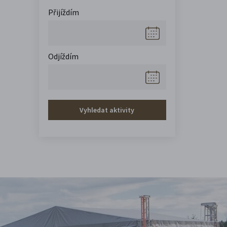
Přijíždím
Odjíždím
Vyhledat aktivity