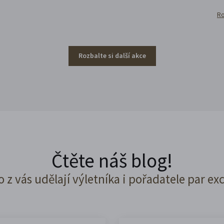
Ro
Rozbalte si další akce
Čtěte náš blog!
o z vás udělají výletníka i pořadatele par ex