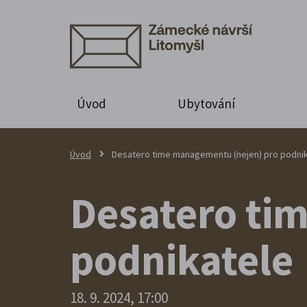
Úvod
Ubytování
Úvod
Desatero time managementu (nejen) pro podni
Desatero ti
podnikatele
18. 9. 2024, 17:00