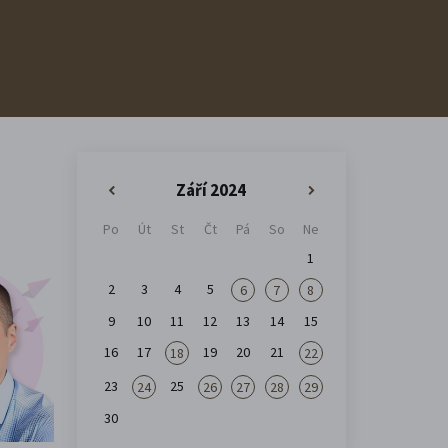
Září 2024
«
»
Po
Út
St
Čt
Pá
So
Ne
1
2
3
4
5
6
7
8
9
10
11
12
13
14
15
16
17
19
20
21
18
22
23
25
24
26
27
28
29
30