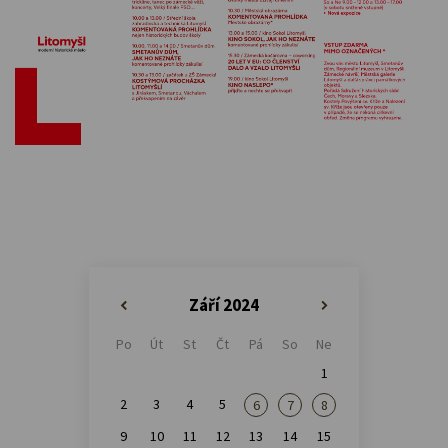
Září 2024
«
»
Po
Út
St
Čt
Pá
So
Ne
1
2
3
4
5
6
7
8
9
10
11
12
13
14
15