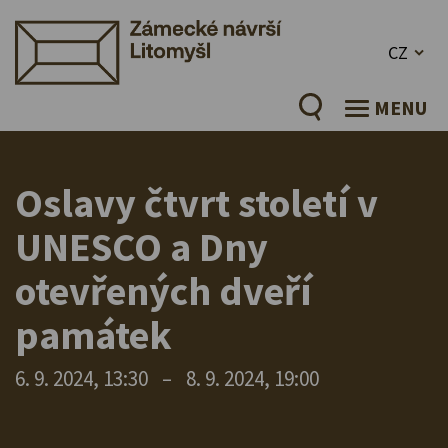
CZ
MENU
Oslavy čtvrt století v
UNESCO a Dny
otevřených dveří
památek
6. 9. 2024, 13:30
–
8. 9. 2024, 19:00