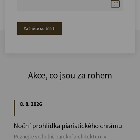
Začněte se těšit!
Akce, co jsou za rohem
8. 8. 2026
Noční prohlídka piaristického chrámu
Poznejte vrcholně barokní architekturu v