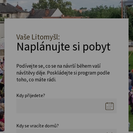
Vaše Litomyšl:
Naplánujte si pobyt
Podívejte se, co se na návrší během vaší
návštěvy děje. Poskládejte si program podle
toho, co máte rádi.
Kdy přijedete?
Kdy se vracíte domů?