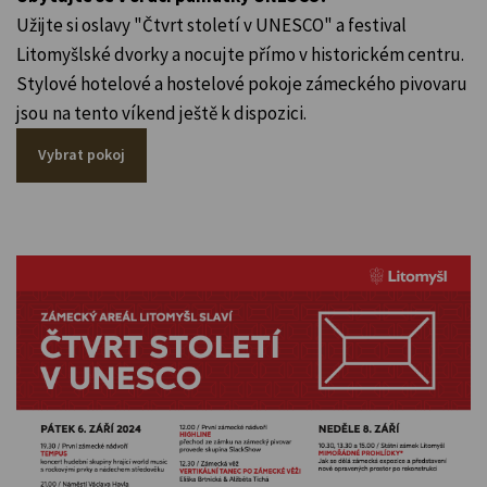
Užijte si oslavy "Čtvrt století v UNESCO" a festival
Litomyšlské dvorky a nocujte přímo v historickém centru.
Stylové hotelové a hostelové pokoje zámeckého pivovaru
jsou na tento víkend ještě k dispozici.
Vybrat pokoj