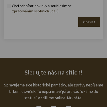
Chci odebírat novinky a souhlasím se
zpracováním osobních údajů
.
Odeslat
Sledujte nás na sítích!
Spravujeme sice historické památky, ale zprávy nepíšeme
brkem u svíček. To nejzajímavější pro vás ťukáme do
statusů a sdílíme online. Mrkněte!