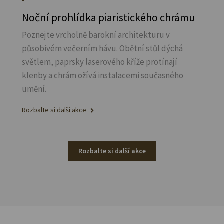
Noční prohlídka piaristického chrámu
Poznejte vrcholně barokní architekturu v
působivém večerním hávu. Obětní stůl dýchá
světlem, paprsky laserového kříže protínají
klenby a chrám ožívá instalacemi současného
umění.
Rozbalte si další akce
Rozbalte si další akce