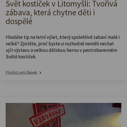
Svět kostiček v Litomyšli: Tvořivá
zábava, která chytne děti i
dospělé
Hledáte tip na letní výlet, který spolehlivě zabaví malé i
velké? Zjistěte, proč byste si rozhodně neměli nechat
ujít výstavu a velkou dětskou hernu v pestrobarevném
Světě kostiček.
Přečíst celý článek