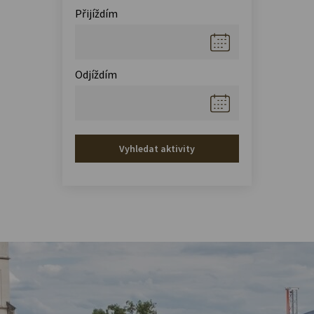
Přijíždím
Odjíždím
Vyhledat aktivity