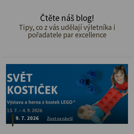
Čtěte náš blog!
Tipy, co z vás udělají výletníka i
pořadatele par excellence
9. 7. 2026
Život na návrší