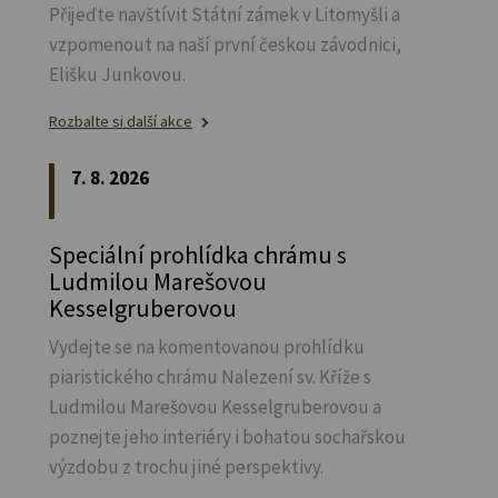
Přijeďte navštívit Státní zámek v Litomyšli a
vzpomenout na naší první českou závodnici,
Elišku Junkovou.
Rozbalte si další akce
7. 8. 2026
Speciální prohlídka chrámu s
Ludmilou Marešovou
Kesselgruberovou
Vydejte se na komentovanou prohlídku
piaristického chrámu Nalezení sv.
Kříže s
Ludmilou Marešovou Kesselgruberovou a
poznejte jeho interiéry i bohatou sochařskou
výzdobu z trochu jiné perspektivy.