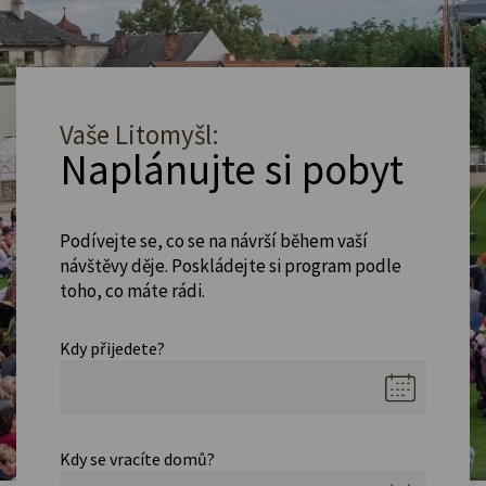
Vaše Litomyšl:
Naplánujte si pobyt
Podívejte se, co se na návrší během vaší
návštěvy děje. Poskládejte si program podle
toho, co máte rádi.
Kdy přijedete?
Kdy se vracíte domů?