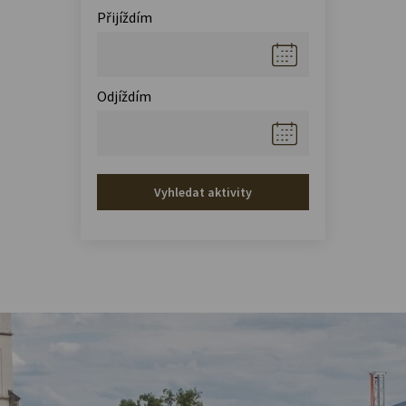
Přijíždím
Odjíždím
Vyhledat aktivity