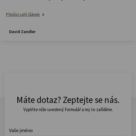
Přečíst celý článek
David Zandler
Máte dotaz? Zeptejte se nás.
Vyplňte níže uvedený formulář a my to zařídíme.
Vaše jméno