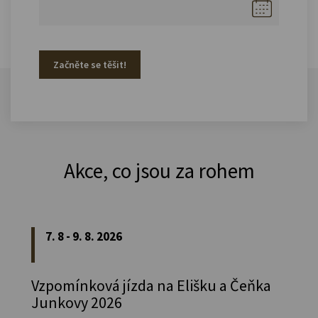
Začněte se těšit!
Akce, co jsou za rohem
7. 8 - 9. 8. 2026
Vzpomínková jízda na Elišku a Čeňka
Junkovy 2026