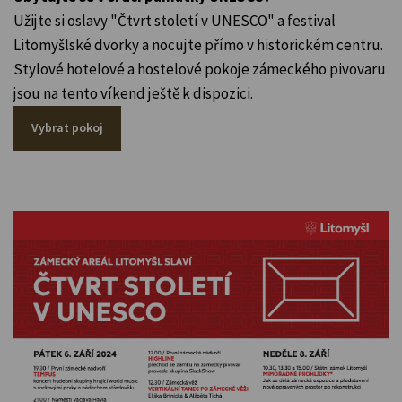
Užijte si oslavy "Čtvrt století v UNESCO" a festival
Litomyšlské dvorky a nocujte přímo v historickém centru.
Stylové hotelové a hostelové pokoje zámeckého pivovaru
jsou na tento víkend ještě k dispozici.
Vybrat pokoj