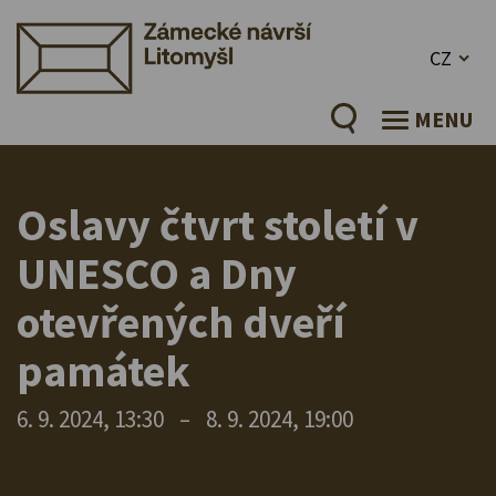
CZ
MENU
Oslavy čtvrt století v
UNESCO a Dny
otevřených dveří
památek
6. 9. 2024, 13:30
–
8. 9. 2024, 19:00