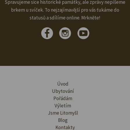
Spravujeme sice historické památky, ale zprávy nepíšeme
brkem u svíček. To nejzajímavější pro vás ťukáme do
statusů a sdílíme online. Mrkněte!
Úvod
Ubytování
Pořádám
Výletím
Jsme Litomyšl
Blog
Kontakty