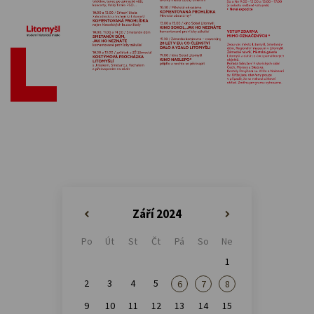
Září 2024
«
»
Po
Út
St
Čt
Pá
So
Ne
1
2
3
4
5
6
7
8
9
10
11
12
13
14
15