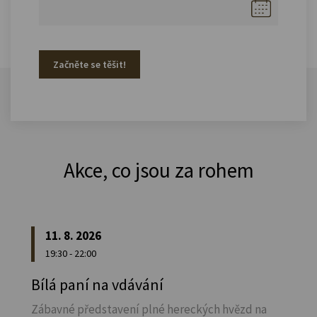
Začněte se těšit!
Akce, co jsou za rohem
11. 8. 2026
19:30 - 22:00
Bílá paní na vdávání
Zábavné představení plné hereckých hvězd na