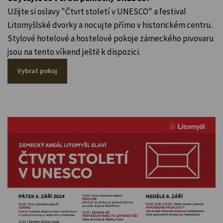
Užijte si oslavy "Čtvrt století v UNESCO" a festival
Litomyšlské dvorky a nocujte přímo v historickém centru.
Stylové hotelové a hostelové pokoje zámeckého pivovaru
jsou na tento víkend ještě k dispozici.
Vybrat pokoj