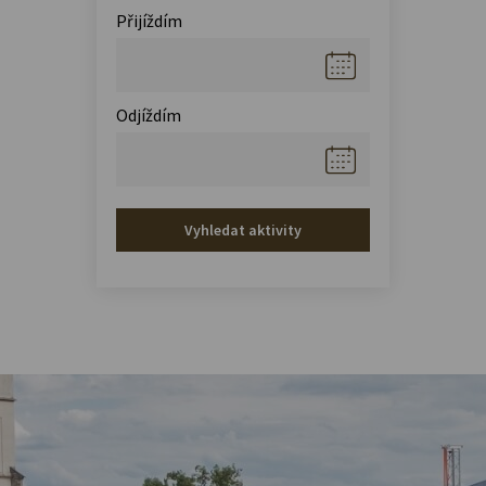
Přijíždím
Odjíždím
Vyhledat aktivity