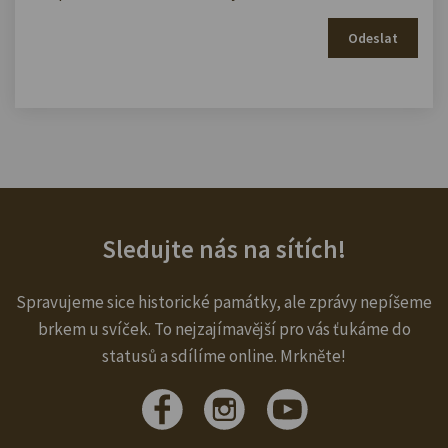
Odeslat
Sledujte nás na sítích!
Spravujeme sice historické památky, ale zprávy nepíšeme
brkem u svíček. To nejzajímavější pro vás ťukáme do
statusů a sdílíme online. Mrkněte!