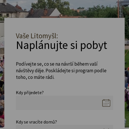
Vaše Litomyšl:
Naplánujte si pobyt
Podívejte se, co se na návrší během vaší
návštěvy děje. Poskládejte si program podle
toho, co máte rádi.
Kdy přijedete?
Kdy se vracíte domů?