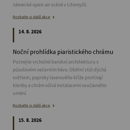
zámecké open-air scéně v Litomyšli.
Rozbalte si další akce
14. 8. 2026
Noční prohlídka piaristického chrámu
Poznejte vrcholně barokní architekturu v
působivém večerním hávu. Obětní stůl dýchá
světlem, paprsky laserového kříže protínají
klenby a chrám ožívá instalacemi současného
umění.
Rozbalte si další akce
15. 8. 2026