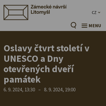
CZ
MENU
Oslavy čtvrt století v
UNESCO a Dny
otevřených dveří
památek
6. 9. 2024, 13:30
–
8. 9. 2024, 19:00