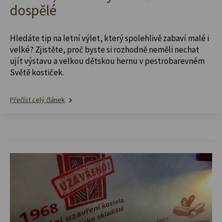
dospělé
Hledáte tip na letní výlet, který spolehlivě zabaví malé i
velké? Zjistěte, proč byste si rozhodně neměli nechat
ujít výstavu a velkou dětskou hernu v pestrobarevném
Světě kostiček.
Přečíst celý článek