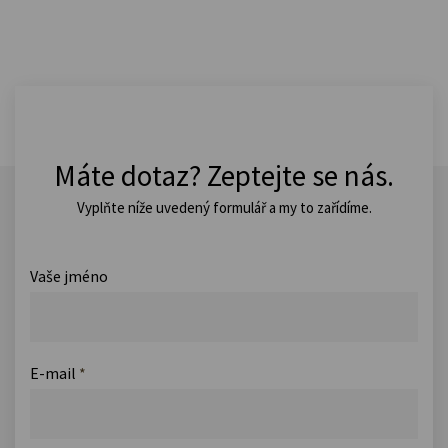
Máte dotaz? Zeptejte se nás.
Vyplňte níže uvedený formulář a my to zařídíme.
Vaše jméno
E-mail
*