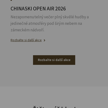
CHINASKI OPEN AIR 2026
Nezapomenutelný večer plný skvělé hudby a
jedinečné atmosféry pod širým nebem na
zámeckém nádvoří.
Rozbalte si další akce
Rozbalte si další akce