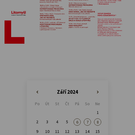
Září 2024
«
»
Po
Út
St
Čt
Pá
So
Ne
1
2
3
4
5
6
7
8
9
10
11
12
13
14
15